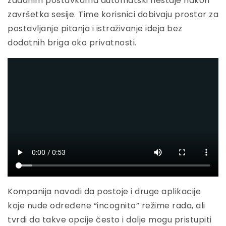
zadanim postavkama automatski nestaje nakon
završetka sesije. Time korisnici dobivaju prostor za
postavljanje pitanja i istraživanje ideja bez
dodatnih briga oko privatnosti.
Kompanija navodi da postoje i druge aplikacije
koje nude određene “incognito” režime rada, ali
tvrdi da takve opcije često i dalje mogu pristupiti