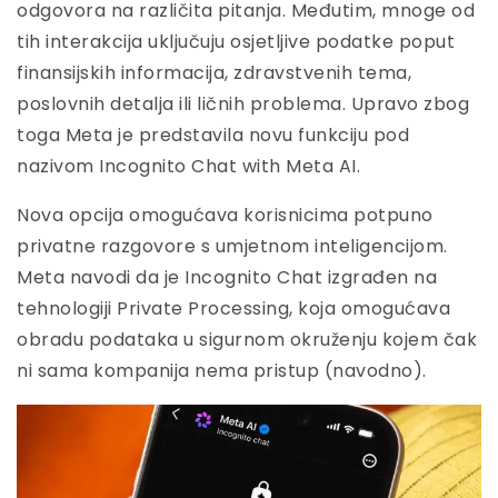
odgovora na različita pitanja. Međutim, mnoge od
tih interakcija uključuju osjetljive podatke poput
finansijskih informacija, zdravstvenih tema,
poslovnih detalja ili ličnih problema. Upravo zbog
toga Meta je predstavila novu funkciju pod
nazivom Incognito Chat with Meta AI.
Nova opcija omogućava korisnicima potpuno
privatne razgovore s umjetnom inteligencijom.
Meta navodi da je Incognito Chat izgrađen na
tehnologiji Private Processing, koja omogućava
obradu podataka u sigurnom okruženju kojem čak
ni sama kompanija nema pristup (navodno).