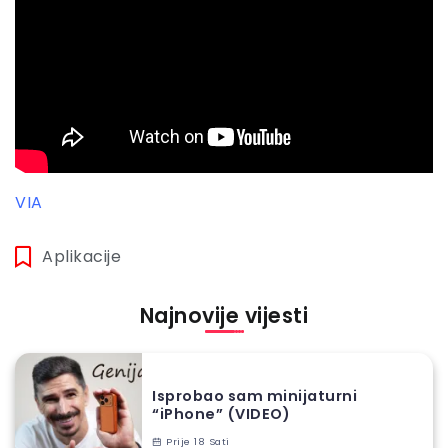
VIA
Aplikacije
Najnovije vijesti
Isprobao sam minijaturni
“iPhone” (VIDEO)
Prije 18 Sati