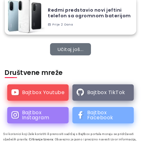
Redmi predstavio novi jeftini
telefon sa ogromnom baterijom
Prije 2 Dana
Učitaj još...
Društvene mreže
Bajtbox Youtube
Bajtbox TikTok
Bajtbox
Bajtbox
Instagram
Facebook
Svi korisnici koji žele koristiti ili prenositi sadržaj s Bajtbox portala moraju se pridržavati
sljedećih pravila:
Citiranje Izvora
: Obavezno je jasno i precizno navesti izvor informacija,