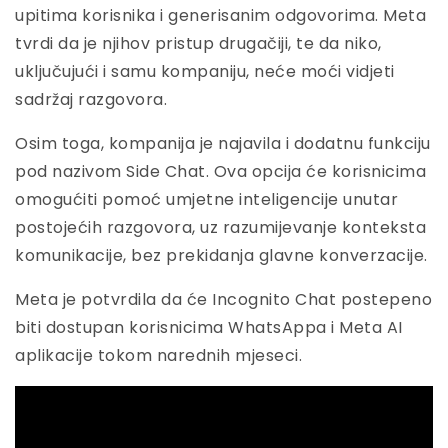
upitima korisnika i generisanim odgovorima. Meta
tvrdi da je njihov pristup drugačiji, te da niko,
uključujući i samu kompaniju, neće moći vidjeti
sadržaj razgovora.
Osim toga, kompanija je najavila i dodatnu funkciju
pod nazivom Side Chat. Ova opcija će korisnicima
omogućiti pomoć umjetne inteligencije unutar
postojećih razgovora, uz razumijevanje konteksta
komunikacije, bez prekidanja glavne konverzacije.
Meta je potvrdila da će Incognito Chat postepeno
biti dostupan korisnicima WhatsAppa i Meta AI
aplikacije tokom narednih mjeseci.