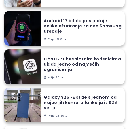
Android 17 bit će posljednje
veliko ažuriranje za ove Samsung
uređaje
Prije 19 Sati
ChatGPT besplatnim korisnicima
ukida jedno od najvećih
ograničenja
Prije 23 Sata
Galaxy S26 FE stiže s jednom od
najboljih kamera funkcija iz S26
serije
Prije 23 Sata