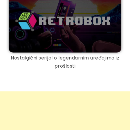
Nostalgični serijal o legendarnim uređajima iz
prošlosti