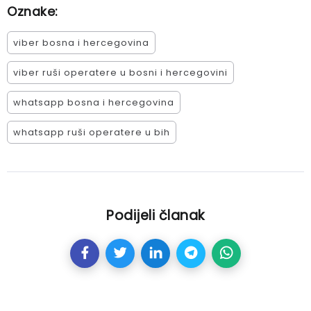
Oznake:
viber bosna i hercegovina
viber ruši operatere u bosni i hercegovini
whatsapp bosna i hercegovina
whatsapp ruši operatere u bih
Podijeli članak