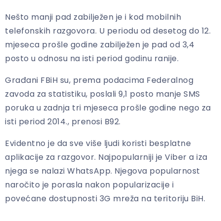
Nešto manji pad zabilježen je i kod mobilnih
telefonskih razgovora. U periodu od desetog do 12.
mjeseca prošle godine zabilježen je pad od 3,4
posto u odnosu na isti period godinu ranije.
Građani FBiH su, prema podacima Federalnog
zavoda za statistiku, poslali 9,1 posto manje SMS
poruka u zadnja tri mjeseca prošle godine nego za
isti period 2014., prenosi B92.
Evidentno je da sve više ljudi koristi besplatne
aplikacije za razgovor. Najpopularniji je Viber a iza
njega se nalazi WhatsApp. Njegova popularnost
naročito je porasla nakon popularizacije i
povećane dostupnosti 3G mreža na teritoriju BiH.