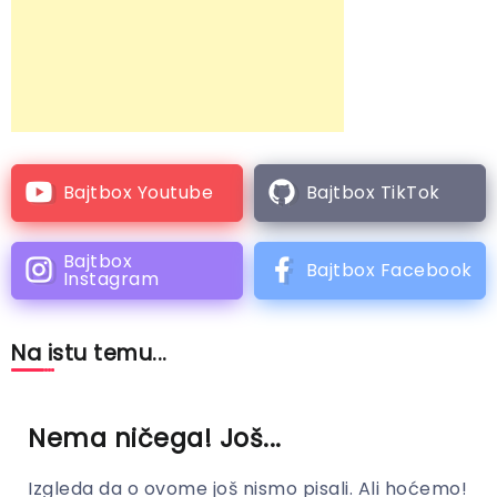
Bajtbox Youtube
Bajtbox TikTok
Bajtbox
Bajtbox Facebook
Instagram
Na istu temu...
Nema ničega! Još...
Izgleda da o ovome još nismo pisali. Ali hoćemo!