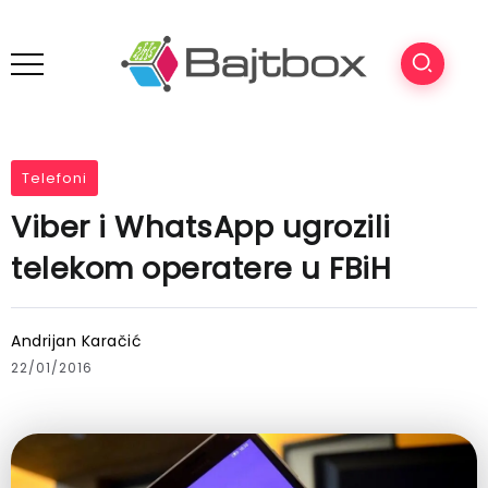
Telefoni
Viber i WhatsApp ugrozili
telekom operatere u FBiH
Andrijan Karačić
22/01/2016