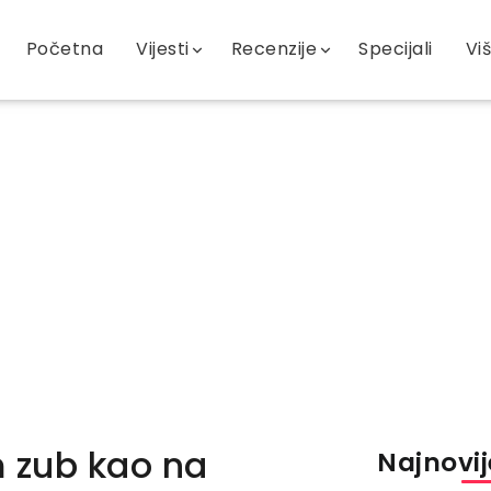
Početna
Vijesti
Recenzije
Specijali
Vi
 zub kao na
Najnovije