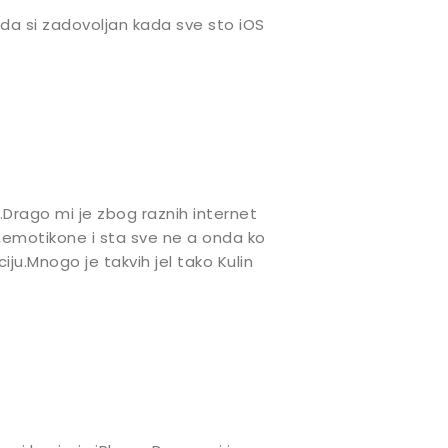
da si zadovoljan kada sve sto iOS
.Drago mi je zbog raznih internet
i ,emotikone i sta sve ne a onda ko
ciju.Mnogo je takvih jel tako Kulin