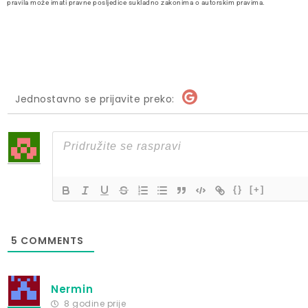
pravila može imati pravne posljedice sukladno zakonima o autorskim pravima.
Jednostavno se prijavite preko:
{}
[+]
5
COMMENTS
Nermin
8 godine prije