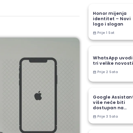
Honor mijenja
identitet – Novi
logo i slogan
Prije 1 Sat
WhatsApp uvodi
tri velike novost
Prije 2 Sata
Google Assistan
više neće biti
dostupan na
Android
Prije 3 Sata
telefonima