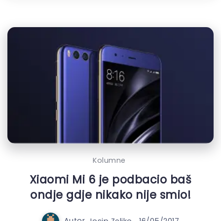
Kolumne
Xiaomi Mi 6 je podbacio baš
ondje gdje nikako nije smio!
Autor
Josip Zeljko
16/05/2017