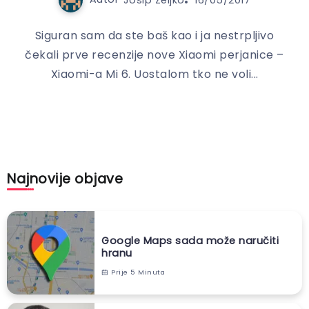
Siguran sam da ste baš kao i ja nestrpljivo
čekali prve recenzije nove Xiaomi perjanice –
Xiaomi-a Mi 6. Uostalom tko ne voli...
Najnovije objave
Google Maps sada može naručiti
hranu
Prije 5 Minuta