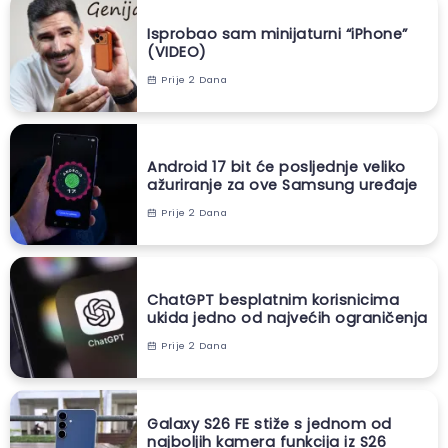
Isprobao sam minijaturni “iPhone”
(VIDEO)
Prije 2 Dana
Android 17 bit će posljednje veliko
ažuriranje za ove Samsung uređaje
Prije 2 Dana
ChatGPT besplatnim korisnicima
ukida jedno od najvećih ograničenja
Prije 2 Dana
Galaxy S26 FE stiže s jednom od
najboljih kamera funkcija iz S26