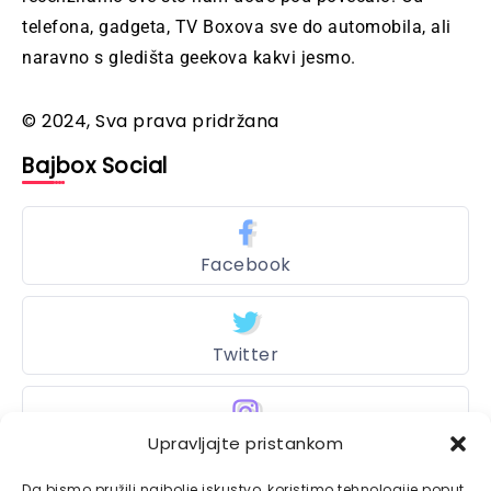
telefona, gadgeta, TV Boxova sve do automobila, ali
naravno s gledišta geekova kakvi jesmo.
© 2024, Sva prava pridržana
Bajbox Social
Facebook
Twitter
Upravljajte pristankom
Instagram
Da bismo pružili najbolje iskustvo, koristimo tehnologije poput