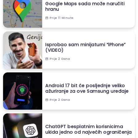
Google Maps sada može naručiti
hranu
Prije 11 Minuta
Isprobao sam minijaturni “iPhone”
(VIDEO)
Prije 2 Dana
Android 17 bit će posljednje veliko
ažuriranje za ove Samsung uređaje
Prije 2 Dana
ChatGPT besplatnim korisnicima
ukida jedno od najvećih ograničenja