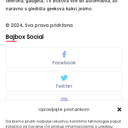
telefona, gadgeta, TV Boxova sve do automobila, ali
naravno s gledišta geekova kakvi jesmo.
© 2024, Sva prava pridržana
Bajbox Social
Facebook
Twitter
Upravljajte pristankom
Instagram
Da bismo pružili najbolje iskustvo, koristimo tehnologije poput
kolačića za čuvanje i/ili pristup informacijama o uređaju.