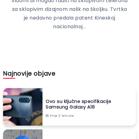
Xiaomi bi mogao raditi na sklopivom telefonu
sa sklopivim dizajnom nalik na školjku. Tvrtka
je nedavno predala patent Kineskoj
nacionalnoj...
Najnovije objave
Ovo su ključne specifikacije
Samsung Galaxy A18
Prije 2 Minute