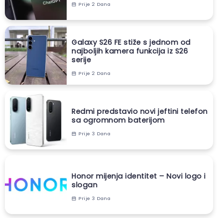
Prije 2 Dana
Galaxy S26 FE stiže s jednom od
najboljih kamera funkcija iz S26
serije
Prije 2 Dana
Redmi predstavio novi jeftini telefon
sa ogromnom baterijom
Prije 3 Dana
Honor mijenja identitet – Novi logo i
slogan
Prije 3 Dana