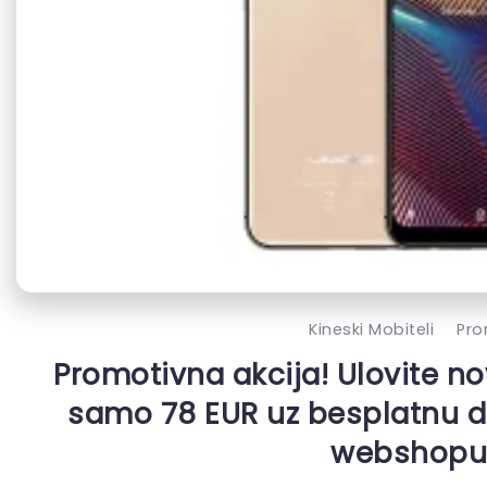
Kineski Mobiteli
Pr
Promotivna akcija! Ulovite no
samo 78 EUR uz besplatnu 
webshopu