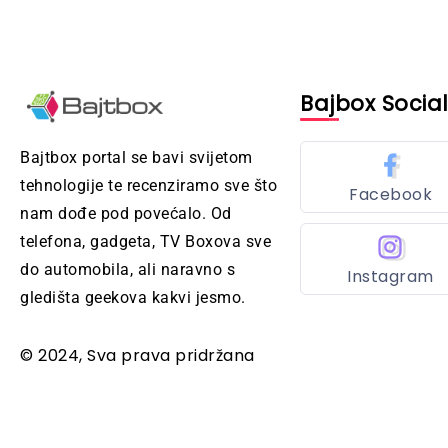
Bajbox Socia
Bajtbox portal se bavi svijetom
tehnologije te recenziramo sve što
Facebook
nam dođe pod povećalo. Od
telefona, gadgeta, TV Boxova sve
do automobila, ali naravno s
Instagram
gledišta geekova kakvi jesmo.
© 2024, Sva prava pridržana