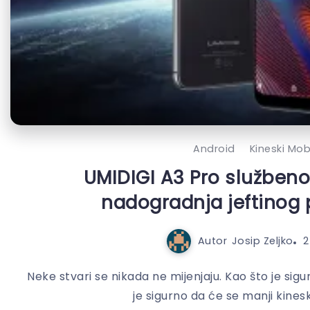
Android
Kineski Mobi
UMIDIGI A3 Pro služben
nadogradnja jeftinog 
Autor
Josip Zeljko
2
Neke stvari se nikada ne mijenjaju. Kao što je sigu
je sigurno da će se manji kinesk