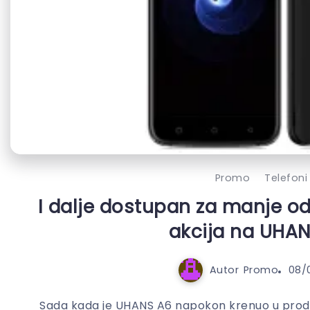
Promo
Telefoni
I dalje dostupan za manje o
akcija na UHAN
Autor
Promo
08/
Sada kada je UHANS A6 napokon krenuo u prodaju