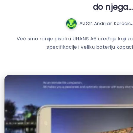
do njega…
Autor
Andrijan Karačić
Već smo ranije pisali u UHANS A6 uređaju koji za
specifikacije i veliku bateriju kapac