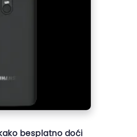
kako besplatno doći