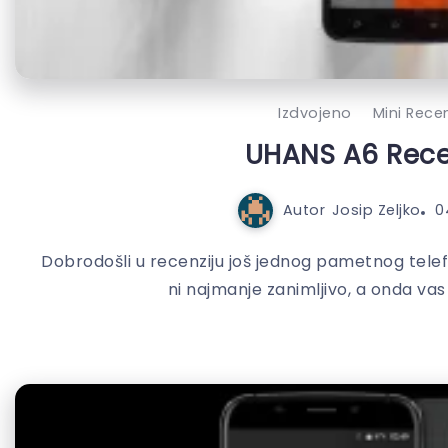
Izdvojeno
Mini Recen
UHANS A6 Rece
Autor
Josip Zeljko
0
Dobrodošli u recenziju još jednog pametnog telefo
ni najmanje zanimljivo, a onda vas