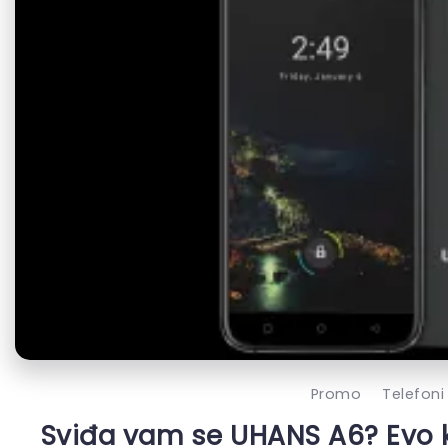
Promo
Telefoni
Sviđa vam se UHANS A6? Evo 