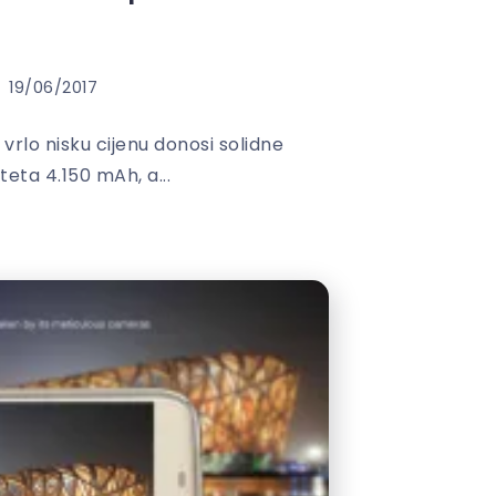
19/06/2017
 vrlo nisku cijenu donosi solidne
iteta 4.150 mAh, a...