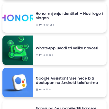
Honor mijenja identitet – Novi logo i
slogan
Prije 10 Sati
WhatsApp uvodi tri velike novosti
Prije 11 Sati
Google Assistant više neće biti
dostupan na Android telefonima
Prije 11 Sati
Samsung će unaprijediti kamere