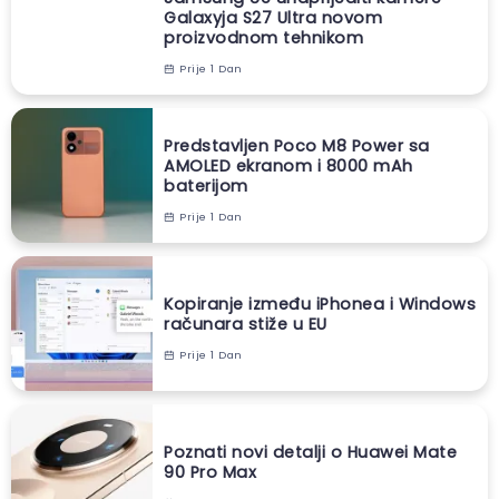
Galaxyja S27 Ultra novom
proizvodnom tehnikom
Prije 1 Dan
Predstavljen Poco M8 Power sa
AMOLED ekranom i 8000 mAh
baterijom
Prije 1 Dan
Kopiranje između iPhonea i Windows
računara stiže u EU
Prije 1 Dan
Poznati novi detalji o Huawei Mate
90 Pro Max