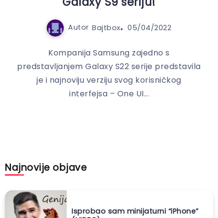
Galaxy S9 seriju!
Autor
Bajtbox
05/04/2022
Kompanija Samsung zajedno s
predstavljanjem Galaxy S22 serije predstavila
je i najnoviju verziju svog korisničkog
interfejsa – One UI...
Najnovije objave
Isprobao sam minijaturni “iPhone”