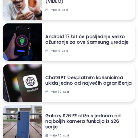
(VIDEO)
Prije 5 Sati
Android 17 bit će posljednje veliko
ažuriranje za ove Samsung uređaje
Prije 6 Sati
ChatGPT besplatnim korisnicima
ukida jedno od najvećih ograničenja
Prije 10 Sati
Galaxy S26 FE stiže s jednom od
najboljih kamera funkcija iz S26
serije
Prije 10 Sati