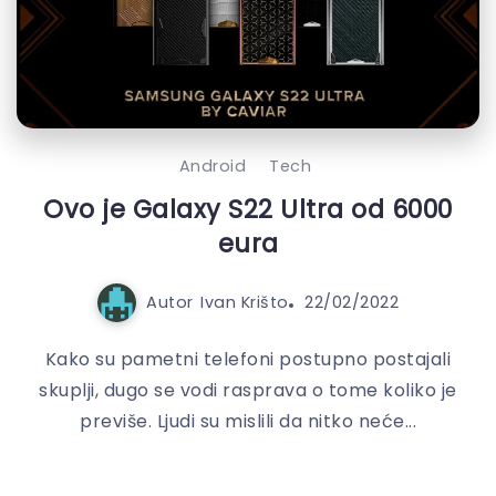
Android
Tech
Ovo je Galaxy S22 Ultra od 6000
eura
Autor
Ivan Krišto
22/02/2022
Kako su pametni telefoni postupno postajali
skuplji, dugo se vodi rasprava o tome koliko je
previše. Ljudi su mislili da nitko neće...