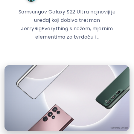
Samsungov Galaxy S22 Ultra najnoviji je
uređaj koji dobiva tretman
JerryRigEverything s nožem, mjernim
elementima za tvrdoću i...