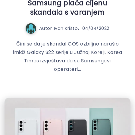
Samsung plaća cijenu
skandala s varanjem
Autor
Ivan Krišto
04/04/2022
Čini se da je skandal GOS ozbiljno narušio
imidž Galaxy S22 serije u Južnoj Koreji. Korea
Times izvještava da su Samsungovi
operateri...