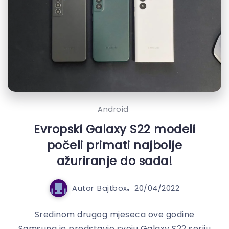
Android
Evropski Galaxy S22 modeli
počeli primati najbolje
ažuriranje do sada!
Autor
Bajtbox
20/04/2022
Sredinom drugog mjeseca ove godine
Samsung je predstavio svoju Galaxy S22 seriju