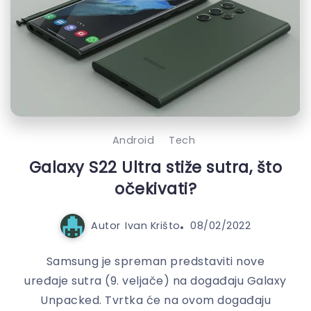
Android
Tech
Galaxy S22 Ultra stiže sutra, što
očekivati?
Autor
Ivan Krišto
08/02/2022
Samsung je spreman predstaviti nove
uređaje sutra (9. veljače) na događaju Galaxy
Unpacked. Tvrtka će na ovom događaju