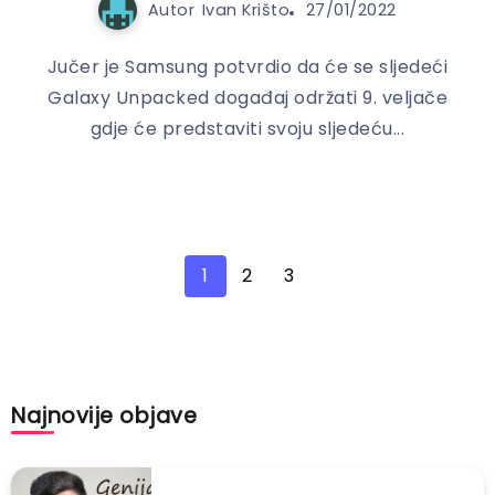
Autor
Ivan Krišto
27/01/2022
Jučer je Samsung potvrdio da će se sljedeći
Galaxy Unpacked događaj održati 9. veljače
gdje će predstaviti svoju sljedeću...
1
2
3
Najnovije objave