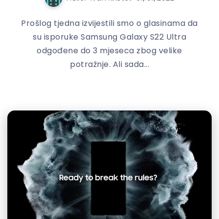
Prošlog tjedna izvijestili smo o glasinama da
su isporuke Samsung Galaxy S22 Ultra
odgođene do 3 mjeseca zbog velike
potražnje. Ali sada...