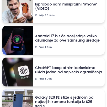
Isprobao sam minijaturni “iPhone”
(VIDEO)
Prije 23 Sata
Android 17 bit će posljednje veliko
ažuriranje za ove Samsung uređaje
Prije 1 Dan
ChatGPT besplatnim korisnicima
ukida jedno od najvećih ograničenja
Prije 1 Dan
Galaxy S26 FE stiže s jednom od
najboljih kamera funkcija iz S26
serije