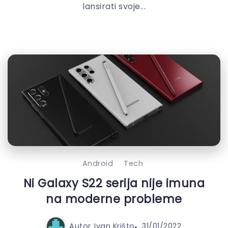
lansirati svoje...
Android
Tech
Ni Galaxy S22 serija nije imuna
na moderne probleme
Autor
Ivan Krišto
31/01/2022