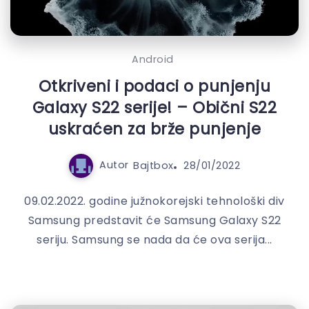
Android
Otkriveni i podaci o punjenju
Galaxy S22 serije! – Obični S22
uskraćen za brže punjenje
Autor
Bajtbox
28/01/2022
09.02.2022. godine južnokorejski tehnološki div
Samsung predstavit će Samsung Galaxy S22
seriju. Samsung se nada da će ova serija...