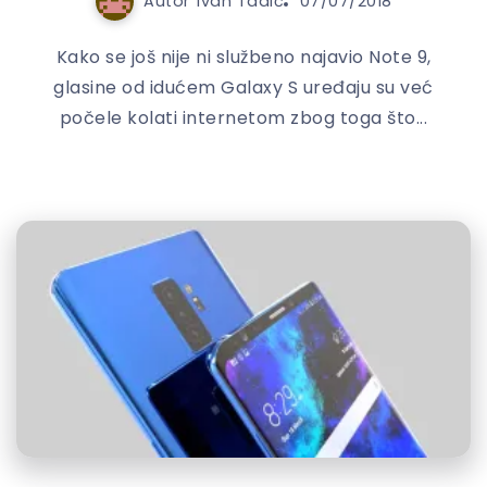
Autor
Ivan Tadić
07/07/2018
Kako se još nije ni službeno najavio Note 9,
glasine od idućem Galaxy S uređaju su već
počele kolati internetom zbog toga što...