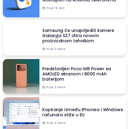
Prije 19 Sati
Samsung će unaprijediti kamere
Galaxyja S27 Ultra novom
proizvodnom tehnikom
Prije 2 Dana
Predstavljen Poco M8 Power sa
AMOLED ekranom i 8000 mAh
baterijom
Prije 2 Dana
Kopiranje između iPhonea i Windows
računara stiže u EU
Prije 2 Dana