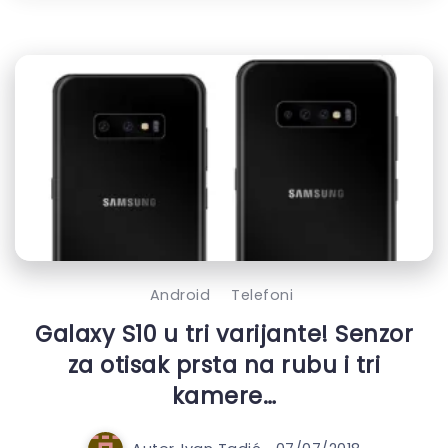
Android
Telefoni
Galaxy S10 u tri varijante! Senzor
za otisak prsta na rubu i tri
kamere…