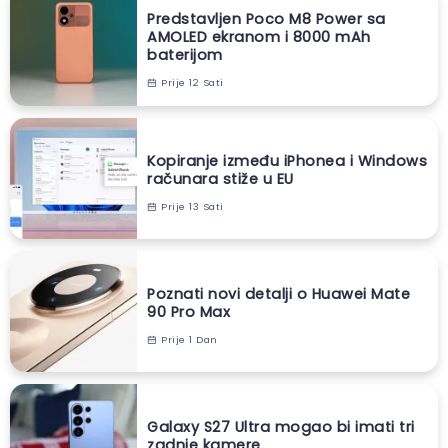
Predstavljen Poco M8 Power sa
AMOLED ekranom i 8000 mAh
baterijom
Prije 12 Sati
Kopiranje između iPhonea i Windows
računara stiže u EU
Prije 13 Sati
Poznati novi detalji o Huawei Mate
90 Pro Max
Prije 1 Dan
Galaxy S27 Ultra mogao bi imati tri
zadnje kamere