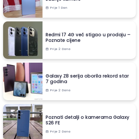
Prije 1 Dan
Redmi 17 4G već stigao u prodaju –
Poznate cijene
Prije 2 Dana
Galaxy Z8 serija oborila rekord star
7 godina
Prije 2 Dana
Poznati detalji o kamerama Galaxy
S26 FE
Prije 2 Dana