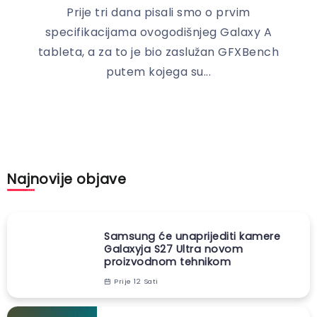
Prije tri dana pisali smo o prvim
specifikacijama ovogodišnjeg Galaxy A
tableta, a za to je bio zaslužan GFXBench
putem kojega su...
Najnovije objave
Samsung će unaprijediti kamere
Galaxyja S27 Ultra novom
proizvodnom tehnikom
Prije 12 Sati