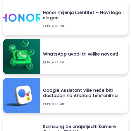
Honor mijenja identitet – Novi logo i
slogan
Prije 13 Sati
WhatsApp uvodi tri velike novosti
Prije 14 Sati
Google Assistant više neće biti
dostupan na Android telefonima
Prije 14 Sati
Samsung će unaprijediti kamere