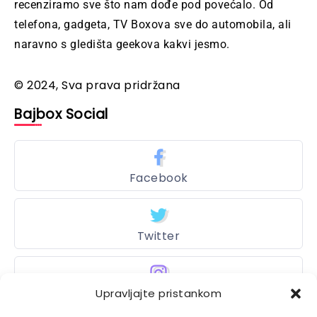
recenziramo sve što nam dođe pod povećalo. Od
telefona, gadgeta, TV Boxova sve do automobila, ali
naravno s gledišta geekova kakvi jesmo.
© 2024, Sva prava pridržana
Bajbox Social
Facebook
Twitter
Instagram
Upravljajte pristankom