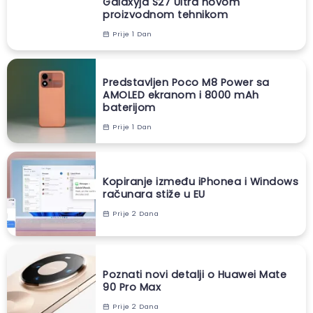
Galaxyja S27 Ultra novom
proizvodnom tehnikom
Prije 1 Dan
Predstavljen Poco M8 Power sa
AMOLED ekranom i 8000 mAh
baterijom
Prije 1 Dan
Kopiranje između iPhonea i Windows
računara stiže u EU
Prije 2 Dana
Poznati novi detalji o Huawei Mate
90 Pro Max
Prije 2 Dana