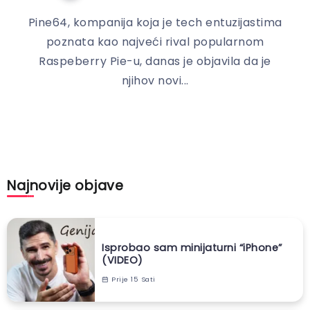
Pine64, kompanija koja je tech entuzijastima
poznata kao najveći rival popularnom
Raspeberry Pie-u, danas je objavila da je
njihov novi...
Najnovije objave
Isprobao sam minijaturni “iPhone”
(VIDEO)
Prije 15 Sati