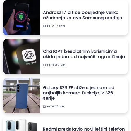
Android 17 bit će posljednje veliko
ažuriranje za ove Samsung uređaje
Prije 17 Sati
ChatGPT besplatnim korisnicima
ukida jedno od najvećih ograničenja
Prije 20 Sati
Galaxy S26 FE stiže s jednom od
najboljih kamera funkcija iz S26
serije
Prije 21 Sat
Redmi predstavio novi jeftini telefon