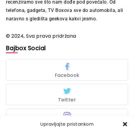
recenziramo sve što nam dođe pod povećalo. Od
telefona, gadgeta, TV Boxova sve do automobila, ali
naravno s gledišta geekova kakvi jesmo.
© 2024, Sva prava pridržana
Bajbox Social
Facebook
Twitter
Instagram
Upravljajte pristankom