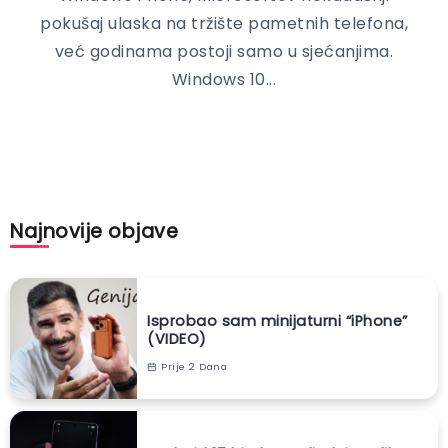
pokušaj ulaska na tržište pametnih telefona,
već godinama postoji samo u sjećanjima.
Windows 10...
Najnovije objave
Isprobao sam minijaturni “iPhone”
(VIDEO)
Prije 2 Dana