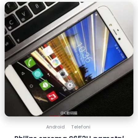
Android
Telefoni