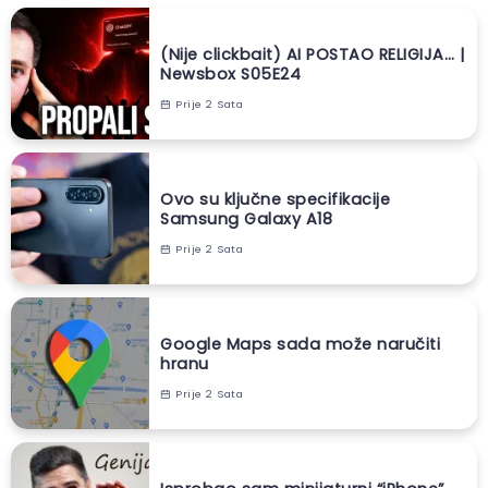
(Nije clickbait) AI POSTAO RELIGIJA… |
Newsbox S05E24
Prije 2 Sata
Ovo su ključne specifikacije
Samsung Galaxy A18
Prije 2 Sata
Google Maps sada može naručiti
hranu
Prije 2 Sata