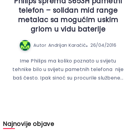
Philips sprema S653H pametni
telefon – solidan mid range
metalac sa mogućim uskim
grlom u vidu baterije
Autor
Andrijan Karačić
26/04/2016
Ime Philips ma koliko poznato u svijetu
tehnike bilo u svijetu pametnih telefona nije
baš često. Ipak sinoć su procurile službene...
Najnovije objave