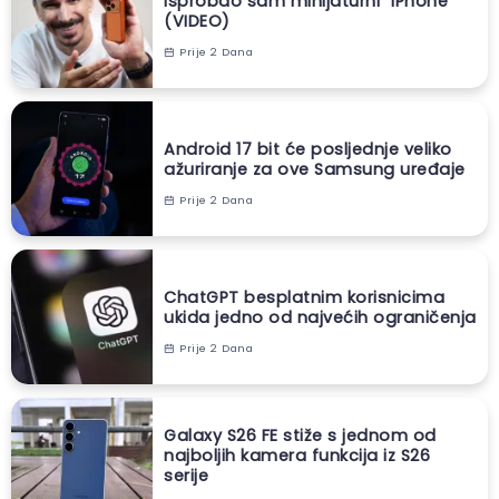
Isprobao sam minijaturni “iPhone”
(VIDEO)
Prije 2 Dana
Android 17 bit će posljednje veliko
ažuriranje za ove Samsung uređaje
Prije 2 Dana
ChatGPT besplatnim korisnicima
ukida jedno od najvećih ograničenja
Prije 2 Dana
Galaxy S26 FE stiže s jednom od
najboljih kamera funkcija iz S26
serije