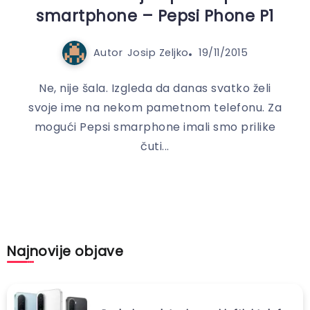
smartphone – Pepsi Phone P1
Autor
Josip Zeljko
19/11/2015
Ne, nije šala. Izgleda da danas svatko želi
svoje ime na nekom pametnom telefonu. Za
mogući Pepsi smarphone imali smo prilike
čuti...
Najnovije objave