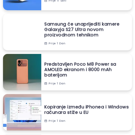
Prije 11 Sati
Samsung će unaprijediti kamere
Galaxyja S27 Ultra novom
proizvodnom tehnikom
Prije 1 Dan
Predstavljen Poco M8 Power sa
AMOLED ekranom i 8000 mAh
baterijom
Prije 1 Dan
Kopiranje između iPhonea i Windows
računara stiže u EU
Prije 1 Dan