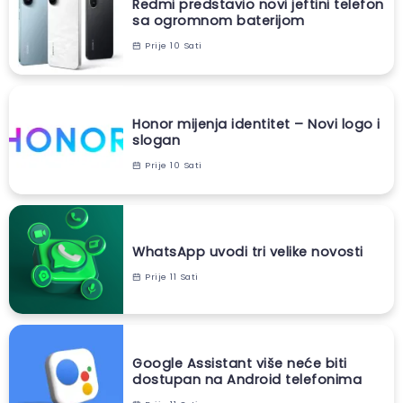
Redmi predstavio novi jeftini telefon
sa ogromnom baterijom
Prije 10 Sati
Honor mijenja identitet – Novi logo i
slogan
Prije 10 Sati
WhatsApp uvodi tri velike novosti
Prije 11 Sati
Google Assistant više neće biti
dostupan na Android telefonima