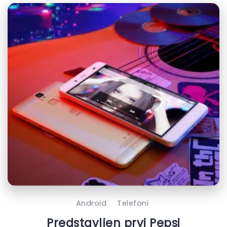
Android
Telefoni
Predstavljen prvi Pepsi