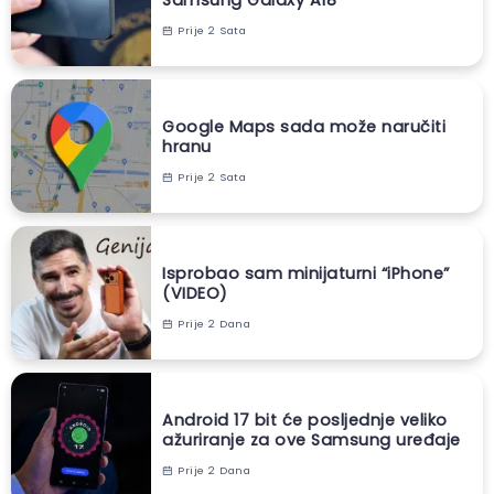
Samsung Galaxy A18
Prije 2 Sata
Google Maps sada može naručiti
hranu
Prije 2 Sata
Isprobao sam minijaturni “iPhone”
(VIDEO)
Prije 2 Dana
Android 17 bit će posljednje veliko
ažuriranje za ove Samsung uređaje
Prije 2 Dana