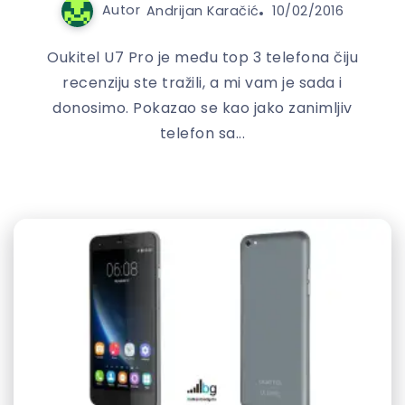
Autor
Andrijan Karačić
10/02/2016
Oukitel U7 Pro je među top 3 telefona čiju
recenziju ste tražili, a mi vam je sada i
donosimo. Pokazao se kao jako zanimljiv
telefon sa...