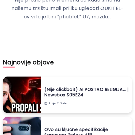
našemu tržištu imali priliku ugledati OUKITEL-
ov vrlo jeftini “phablet” U7, možda...
Najnovije objave
(Nije clickbait) AI POSTAO RELIGIJA… |
Newsbox S05E24
Prije 2 Sata
Ovo su ključne specifikacije