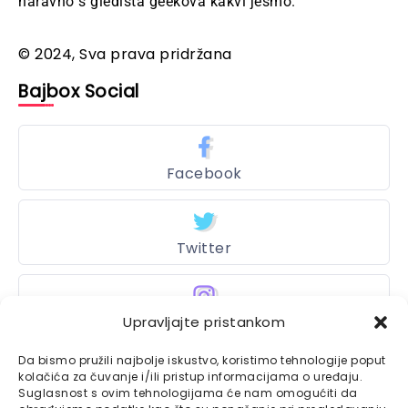
naravno s gledišta geekova kakvi jesmo.
© 2024, Sva prava pridržana
Bajbox Social
Facebook
Twitter
Instagram
Upravljajte pristankom
Da bismo pružili najbolje iskustvo, koristimo tehnologije poput
kolačića za čuvanje i/ili pristup informacijama o uređaju.
Suglasnost s ovim tehnologijama će nam omogućiti da
Bajtbox