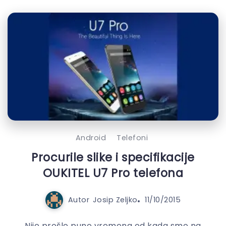
Android
Telefoni
Procurile slike i specifikacije
OUKITEL U7 Pro telefona
Autor
Josip Zeljko
11/10/2015
Nije prošlo puno vremena od kada smo na