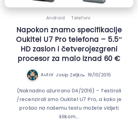
Android
Telefoni
Napokon znamo specifikacije
Oukitel U7 Pro telefona – 5.5″
HD zaslon i četverojezgreni
procesor za malo iznad 60 €
Autor
Josip Zeljko
19/10/2015
(Naknadno ažurirano 04/2016) – Testirali
/recenzirali smo Oukitel U7 Pro, a kako je
prošao na našemu testu možete vidjeti
klikom...