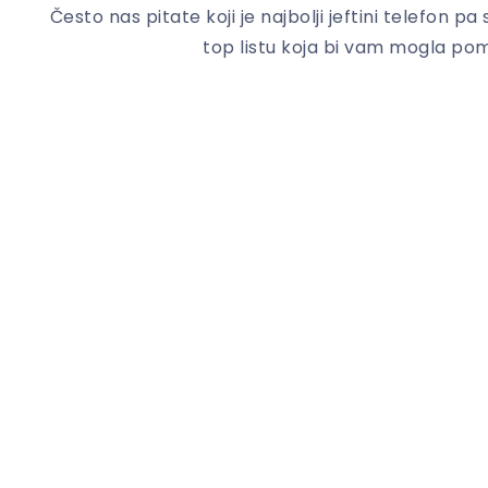
Često nas pitate koji je najbolji jeftini telefon p
top listu koja bi vam mogla pomo