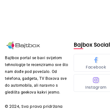
Bajbox Socia
Bajtbox portal se bavi svijetom
tehnologije te recenziramo sve što
Facebook
nam dođe pod povećalo. Od
telefona, gadgeta, TV Boxova sve
do automobila, ali naravno s
Instagram
gledišta geekova kakvi jesmo.
© 2024, Sva prava pridržana