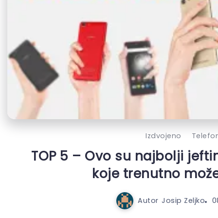
Izdvojeno
Telefon
TOP 5 – Ovo su najbolji jefti
koje trenutno može
Autor
Josip Zeljko
0