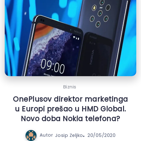
Biznis
OnePlusov direktor marketinga
u Europi prešao u HMD Global.
Novo doba Nokia telefona?
Autor
Josip Zeljko
20/05/2020