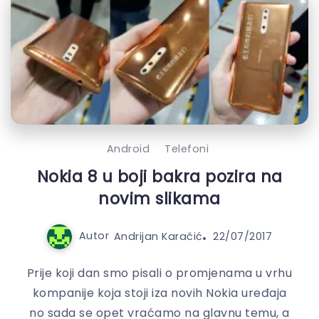
Android
Telefoni
Nokia 8 u boji bakra pozira na
novim slikama
Autor
Andrijan Karačić
22/07/2017
Prije koji dan smo pisali o promjenama u vrhu
kompanije koja stoji iza novih Nokia uređaja
no sada se opet vraćamo na glavnu temu, a