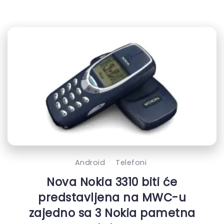
Android
Telefoni
Nova Nokia 3310 biti će
predstavljena na MWC-u
zajedno sa 3 Nokia pametna