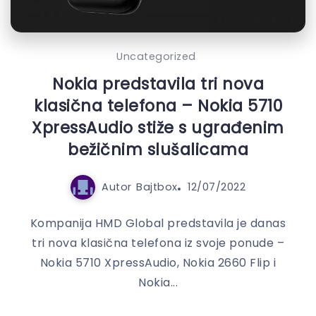
Uncategorized
Nokia predstavila tri nova
klasična telefona – Nokia 5710
XpressAudio stiže s ugrađenim
bežičnim slušalicama
Autor
Bajtbox
12/07/2022
Kompanija HMD Global predstavila je danas
tri nova klasična telefona iz svoje ponude –
Nokia 5710 XpressAudio, Nokia 2660 Flip i
Nokia...