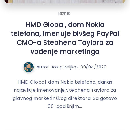
Biznis
HMD Global, dom Nokia
telefona, imenuje bivšeg PayPal
CMO-a Stephena Taylora za
vođenje marketinga
Autor
Josip Zeljko
30/04/2020
HMD Global, dom Nokia telefona, danas
najavljuje imenovanje Stephena Taylora za
glavnog marketinškog direktora. Sa gotovo
30-godišnjim...