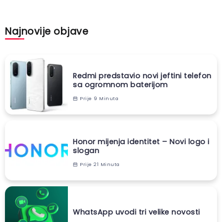
Najnovije objave
Redmi predstavio novi jeftini telefon
sa ogromnom baterijom
Prije 9 Minuta
Honor mijenja identitet – Novi logo i
slogan
Prije 21 Minuta
WhatsApp uvodi tri velike novosti