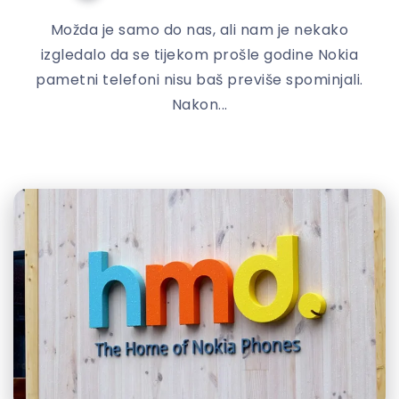
Možda je samo do nas, ali nam je nekako
izgledalo da se tijekom prošle godine Nokia
pametni telefoni nisu baš previše spominjali.
Nakon...