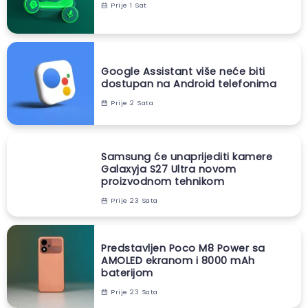
Prije 1 Sat
Google Assistant više neće biti
dostupan na Android telefonima
Prije 2 Sata
Samsung će unaprijediti kamere
Galaxyja S27 Ultra novom
proizvodnom tehnikom
Prije 23 Sata
Predstavljen Poco M8 Power sa
AMOLED ekranom i 8000 mAh
baterijom
Prije 23 Sata