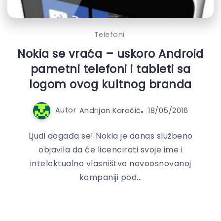
Telefoni
Nokia se vraća – uskoro Android
pametni telefoni i tableti sa
logom ovog kultnog branda
Autor
Andrijan Karačić
18/05/2016
Ljudi događa se! Nokia je danas službeno
objavila da će licencirati svoje ime i
intelektualno vlasništvo novoosnovanoj
kompaniji pod...