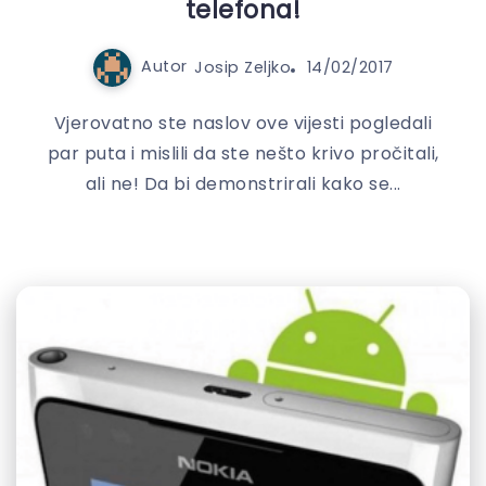
telefona!
Autor
Josip Zeljko
14/02/2017
Vjerovatno ste naslov ove vijesti pogledali
par puta i mislili da ste nešto krivo pročitali,
ali ne! Da bi demonstrirali kako se...