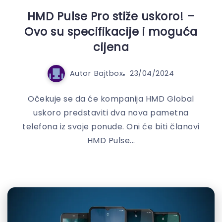
HMD Pulse Pro stiže uskoro! –
Ovo su specifikacije i moguća
cijena
Autor
Bajtbox
23/04/2024
Očekuje se da će kompanija HMD Global
uskoro predstaviti dva nova pametna
telefona iz svoje ponude. Oni će biti članovi
HMD Pulse...