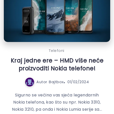
Telefoni
Kraj jedne ere – HMD više neće
proizvoditi Nokia telefone!
Autor
Bajtbox
01/02/2024
Sigurno se većina vas sjeća legendarnih
Nokia telefona, kao što su npr. Nokia 3310,
Nokia 3210, pa onda i Nokia Lumia serije sa...