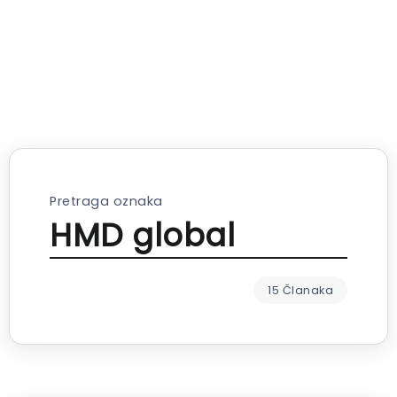
Pretraga oznaka
HMD global
15 Članaka