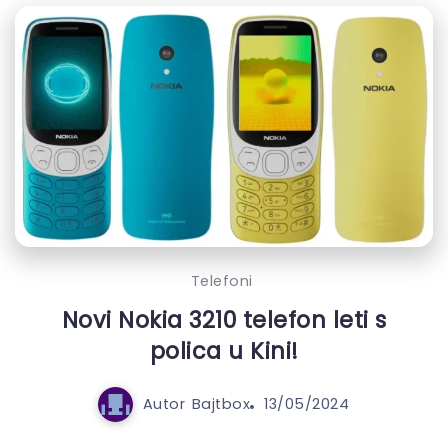
Telefoni
Novi Nokia 3210 telefon leti s
polica u Kini!
Autor
Bajtbox
13/05/2024