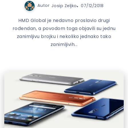
Autor
Josip Zeljko
07/12/2018
HMD Global je nedavno proslavio drugi
rođendan, a povodom toga objavili su jednu
zanimljivu brojku i nekoliko jednako tako
zanimljivih...