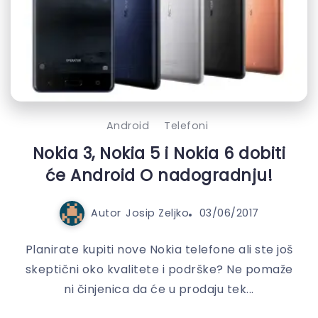
Android
Telefoni
Nokia 3, Nokia 5 i Nokia 6 dobiti
će Android O nadogradnju!
Autor
Josip Zeljko
03/06/2017
Planirate kupiti nove Nokia telefone ali ste još
skeptični oko kvalitete i podrške? Ne pomaže
ni činjenica da će u prodaju tek...