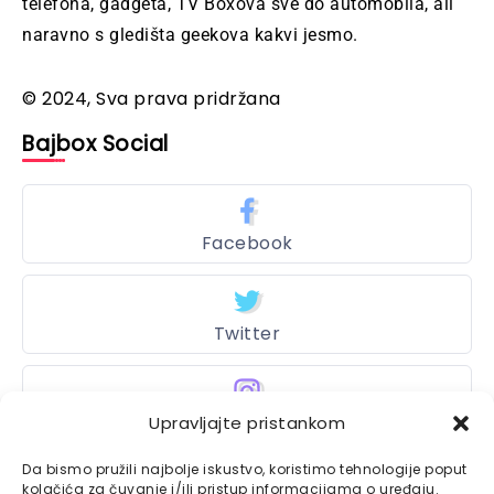
telefona, gadgeta, TV Boxova sve do automobila, ali
naravno s gledišta geekova kakvi jesmo.
© 2024, Sva prava pridržana
Bajbox Social
Facebook
Twitter
Upravljajte pristankom
Instagram
Da bismo pružili najbolje iskustvo, koristimo tehnologije poput
kolačića za čuvanje i/ili pristup informacijama o uređaju.