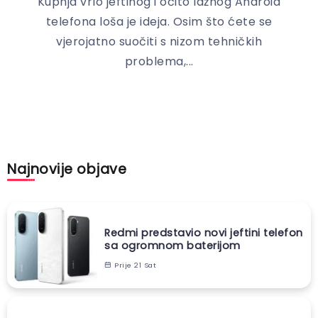
Kupnja vrlo jeftinog i očito lažnog Android
telefona loša je ideja. Osim što ćete se
vjerojatno suočiti s nizom tehničkih
problema,...
Najnovije objave
Redmi predstavio novi jeftini telefon
sa ogromnom baterijom
Prije 21 Sat