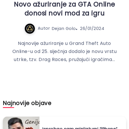
Novo ažuriranje za GTA Online
donosi novi mod za igru
Autor
Dejan Golo
26/01/2024
Najnovije ažuriranje u Grand Theft Auto
Online-u od 25. siječnja dodalo je novu vrstu
utrke, tzv. Drag Races, pružajući igračima...
Najnovije objave
Isprobao sam minijaturni “iPhone”