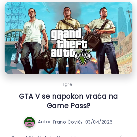
Igre
GTA V se napokon vraća na
Game Pass?
Autor
Frano Čović
03/04/2025