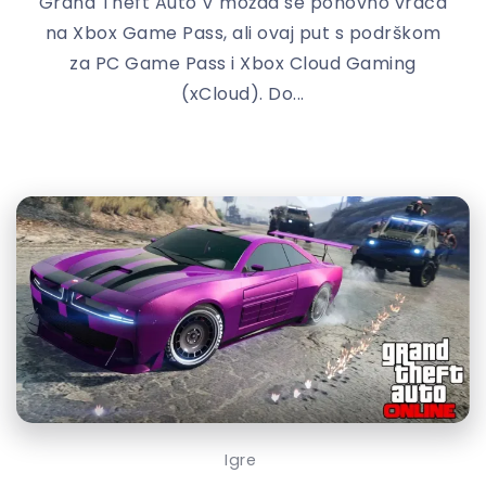
Grand Theft Auto V možda se ponovno vraća
na Xbox Game Pass, ali ovaj put s podrškom
za PC Game Pass i Xbox Cloud Gaming
(xCloud). Do...
Igre