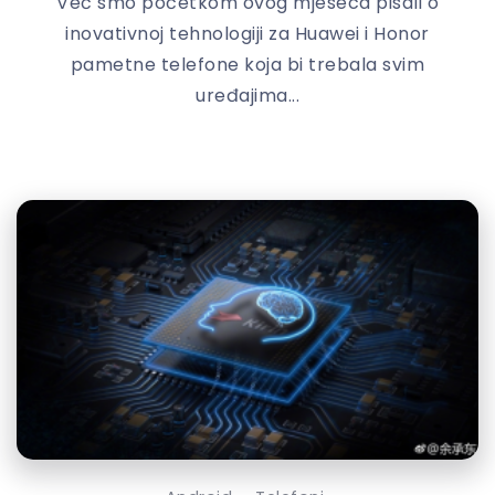
Već smo početkom ovog mjeseca pisali o
inovativnoj tehnologiji za Huawei i Honor
pametne telefone koja bi trebala svim
uređajima...