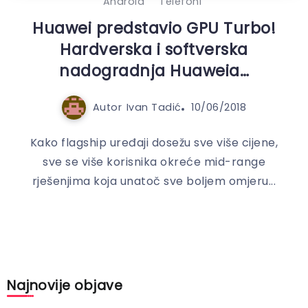
Android
Telefoni
Huawei predstavio GPU Turbo!
Hardverska i softverska
nadogradnja Huaweia…
Autor
Ivan Tadić
10/06/2018
Kako flagship uređaji dosežu sve više cijene,
sve se više korisnika okreće mid-range
rješenjima koja unatoč sve boljem omjeru...
Najnovije objave