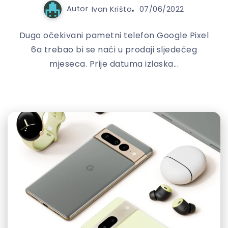
Autor
Ivan Krišto
07/06/2022
Dugo očekivani pametni telefon Google Pixel
6a trebao bi se naći u prodaji sljedećeg
mjeseca. Prije datuma izlaska...