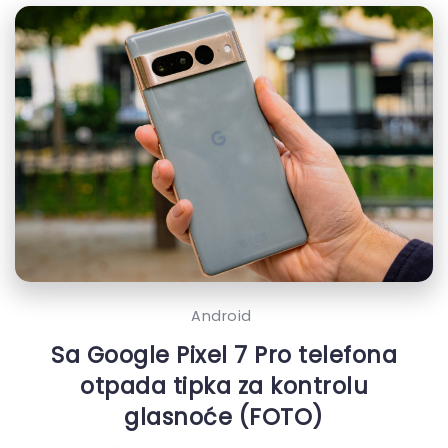
Android
Sa Google Pixel 7 Pro telefona
otpada tipka za kontrolu
glasnoće (FOTO)