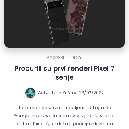
Android
Tech
Procurili su prvi renderi Pixel 7
serije
Autor
Ivan Krišto
23/02/2022
Još smo mjesecima udaljeni od toga da
Google zapravo lansira svoj sljedeći vodeći
telefon, Pixel 7, ali detalji počinju izlaziti na...