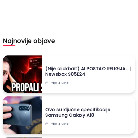
Najnovije objave
(Nije clickbait) AI POSTAO RELIGIJA… |
Newsbox S05E24
Prije 4 Sata
Ovo su ključne specifikacije
Samsung Galaxy A18
Prije 4 Sata