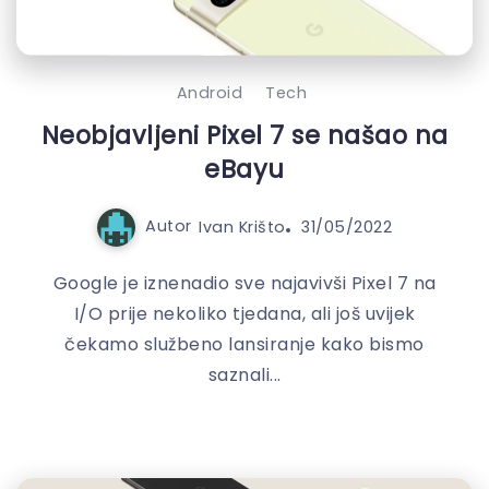
Android
Tech
Neobjavljeni Pixel 7 se našao na
eBayu
Autor
Ivan Krišto
31/05/2022
Google je iznenadio sve najavivši Pixel 7 na
I/O prije nekoliko tjedana, ali još uvijek
čekamo službeno lansiranje kako bismo
saznali...