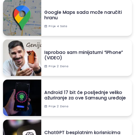
Google Maps sada može naručiti
hranu
Prije 4 Sata
Isprobao sam minijaturni “iPhone”
(VIDEO)
Prije 2 Dana
Android 17 bit će posljednje veliko
ažuriranje za ove Samsung uređaje
Prije 2 Dana
ChatGPT besplatnim korisnicima