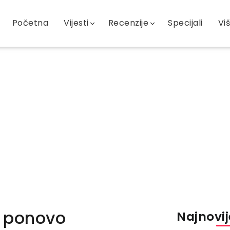
Početna
Vijesti
Recenzije
Specijali
Vi
e ponovo
Najnovije