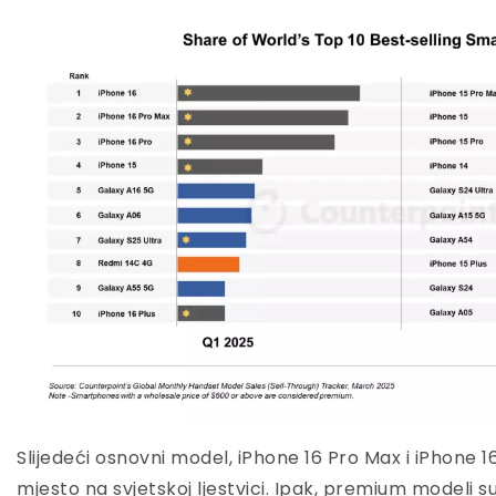
Slijedeći osnovni model, iPhone 16 Pro Max i iPhone 16
mjesto na svjetskoj ljestvici. Ipak, premium modeli suo