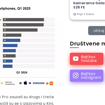
kamerama Gala
S26 FE
Prije 3 Dana
Učitaj 
Društvene 
Bajtbox
Youtube
Bajtbox
Instagram
 Pro zauzeli su drugo i treće
čili su se s izazovima u Kini,