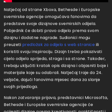
Natječaj od strane Xboxa, Bethesde i Europske
svemirske agencije omogućava fanovima da
predstave svoje dizajnove svemirskih odijela.
Pobjednik će dobiti pravo odijelo prema svom
dizajnu i dodatne nagrade. Sudionici mogu
preuzeti
predložak za odijelo s web stranice
ili
koristiti svoju inspiraciju. Dizajn treba pokazivati
cijelo odijelo sprijeda, straga i sa strane. Također,
trebaju uključiti kratak opis dizajna i objasniti boje i
materijale koje su odabrali. Natječaj traje do 24.
veljače, dajući fanovima mjesec dana za slanje
svojih prijedloga.
Nakon zatvaranja prijava, predstavnici Microsofta,
Bethesde i Europske svemirske agencije će
ocijeniti dizajne prema kreativnosti, praktičnosti i