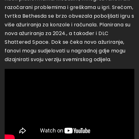
razočarani problemima i greškama u igri. Srećom,
tvrtka Bethesda se brzo obvezala poboljšati igru s
više ažuriranja za konzole i računala. Planirana su
nova ažuriranja za 2024., a također i DLC
Shattered Space. Dok se čeka novo ažuriranje,
fanovi mogu sudjelovati u nagradnoj gdje mogu
dizajnirati svoju verziju svemirskog odijela.