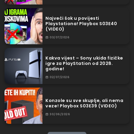
Najveći šok u povijesti
Playstationa! Playbox S03E40
(VIDEO)
03/07/2026
Kakva vijest – Sony ukida fizičke
igre za PlayStation od 2028.
godine!
02/07/2026
Konzole su sve skuplje, ali nema
veze! Playbox S03E39 (VIDEO)
30/06/2026