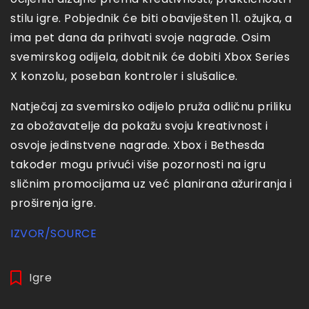
stilu igre. Pobjednik će biti obaviješten 11. ožujka, a
ima pet dana da prihvati svoje nagrade. Osim
svemirskog odijela, dobitnik će dobiti Xbox Series
X konzolu, poseban kontroler i slušalice.
Natječaj za svemirsko odijelo pruža odličnu priliku
za obožavatelje da pokažu svoju kreativnost i
osvoje jedinstvene nagrade. Xbox i Bethesda
također mogu privući više pozornosti na igru
sličnim promocijama uz već planirana ažuriranja i
proširenja igre.
IZVOR/SOURCE
Igre