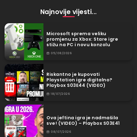
Najnovije vijesti...
Microsoft sprema veliku
promjenu za Xbox: Stare igre
stižu na PC i novu konzolu
05/08/2026
Riskantno je kupovati
Playstation igre digitalno?
Playbox S03E44 (VIDEO)
18/07/2026
Ova jeftina igra je nadmašila
sve! (VIDEO) – Playbox S03E41
08/07/2026