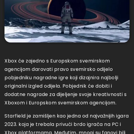
Xbox će zajedno s Europskom svemirskom
agencijom darovati pravo svemirsko odijelo
pobjedniku nagradne igre koji dizajnira najbolji
originalni izgled odijela. Pobjednik će dobiti i
dodatne nagrade za dijeljenje svoje kreativnosti s
Xboxom i Europskom svemirskom agencijom.
Starfield je zamišljen kao jedna od najvažnijih igara
2023. koja je trebala privući brdo igrača na PC i
Xbox platformama. Međutim, mnogi su fanovi bili