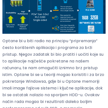
Optane bi u biti radio na principu “pripremanja”
često korištenih aplikacija i programa za brži
pristup. Njegov zadatak bi bio pratiti i uočiti koje su
to aplikacije najčešće pokretane na našem
računaru, te nam omogućiti iznimno brz pristup
istim. Optane bi se u teoriji mogao koristiti i za brzo
pokretanje Windowsa, gdje bi u Optane memoriji
imali image fajlove sistema i ključne aplikacije, dok
bi se ostatak nalazio na sporijem HDD-u. Ovakav
način rada mogao bi rezultirati daleko boljim