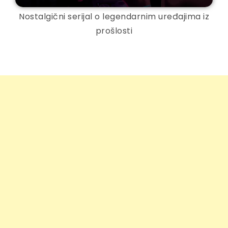
Nostalgični serijal o legendarnim uređajima iz
prošlosti