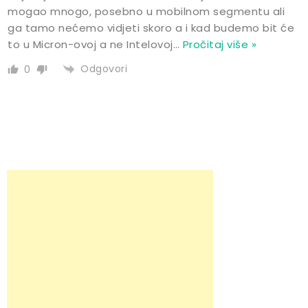
mogao mnogo, posebno u mobilnom segmentu ali
ga tamo nećemo vidjeti skoro a i kad budemo bit će
to u Micron-ovoj a ne Intelovoj
…
Pročitaj više »
Odgovori
0