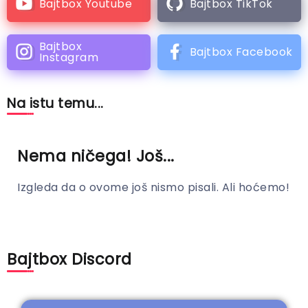
Bajtbox Youtube
Bajtbox TikTok
Bajtbox
Bajtbox Facebook
Instagram
Na istu temu...
Nema ničega! Još...
Izgleda da o ovome još nismo pisali. Ali hoćemo!
Bajtbox Discord