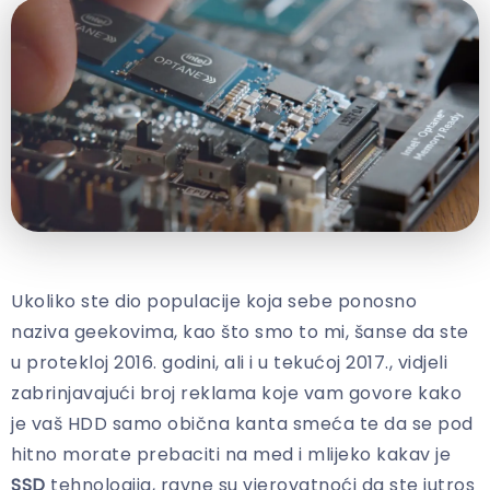
Ukoliko ste dio populacije koja sebe ponosno
naziva geekovima, kao što smo to mi, šanse da ste
u protekloj 2016. godini, ali i u tekućoj 2017., vidjeli
zabrinjavajući broj reklama koje vam govore kako
je vaš HDD samo obična kanta smeća te da se pod
hitno morate prebaciti na med i mlijeko kakav je
SSD
tehnologija, ravne su vjerovatnoći da ste jutros