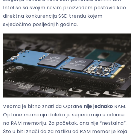
Intel se sa svojim novim proizvodom postavio kao
direktna konkurencija SSD trendu kojem
svjedočimo posljednjih godina.
Veoma je bitno znati da Optane
nije jednako
RAM.
Optane memorija daleko je superiornija u odnosu
na RAM memoriju. Za početak, ona nije “nestalna”.
Što u biti znači da za razliku od RAM memorije koja