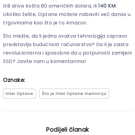
GB drive košta 80 američkih dolara, ili
140 KM
.
Ukoliko želite, Optane možete nabaviti već danas u
trgovinama kao što je to Amazon.
Što mislite, da li jedna ovakva tehnologija zapravo
predstavlja budućnost računarstva? Da li je zaista
revolucionarna i sposobna da u potpunosti zamijeni
SSD? Javite nam u komentarima!
Oznake:
Intel Optane
Šta je Intel Optane memorija
Podijeli članak