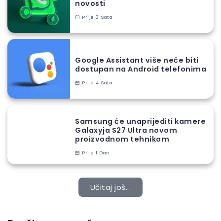
novosti
Prije 3 Sata
Google Assistant više neće biti
dostupan na Android telefonima
Prije 4 Sata
Samsung će unaprijediti kamere
Galaxyja S27 Ultra novom
proizvodnom tehnikom
Prije 1 Dan
Učitaj još...