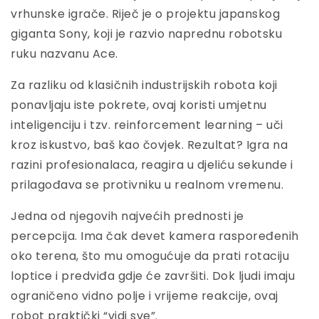
vrhunske igrače. Riječ je o projektu japanskog
giganta Sony, koji je razvio naprednu robotsku
ruku nazvanu Ace.
Za razliku od klasičnih industrijskih robota koji
ponavljaju iste pokrete, ovaj koristi umjetnu
inteligenciju i tzv. reinforcement learning – uči
kroz iskustvo, baš kao čovjek. Rezultat? Igra na
razini profesionalaca, reagira u djeliću sekunde i
prilagođava se protivniku u realnom vremenu.
Jedna od njegovih najvećih prednosti je
percepcija. Ima čak devet kamera raspoređenih
oko terena, što mu omogućuje da prati rotaciju
loptice i predviđa gdje će završiti. Dok ljudi imaju
ograničeno vidno polje i vrijeme reakcije, ovaj
robot praktički “vidi sve”.