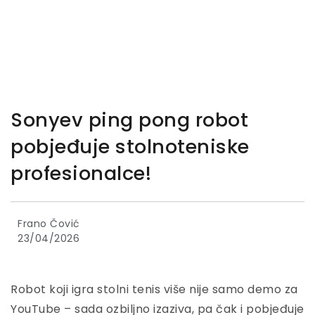
Sonyev ping pong robot
pobjeđuje stolnoteniske
profesionalce!
Frano Čović
23/04/2026
Robot koji igra stolni tenis više nije samo demo za
YouTube – sada ozbiljno izaziva, pa čak i pobjeđuje