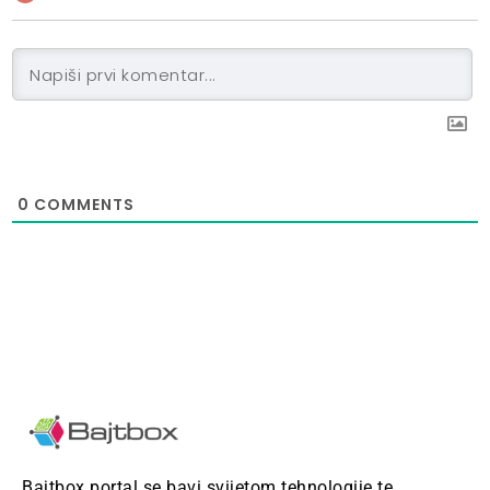
0
COMMENTS
Bajtbox portal se bavi svijetom tehnologije te