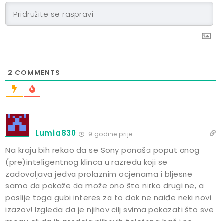
2
COMMENTS
Lumia830
9 godine prije
Na kraju bih rekao da se Sony ponaša poput onog
(pre)inteligentnog klinca u razredu koji se
zadovoljava jedva prolaznim ocjenama i bljesne
samo da pokaže da može ono što nitko drugi ne, a
poslije toga gubi interes za to dok ne naiđe neki novi
izazov! Izgleda da je njihov cilj svima pokazati što sve