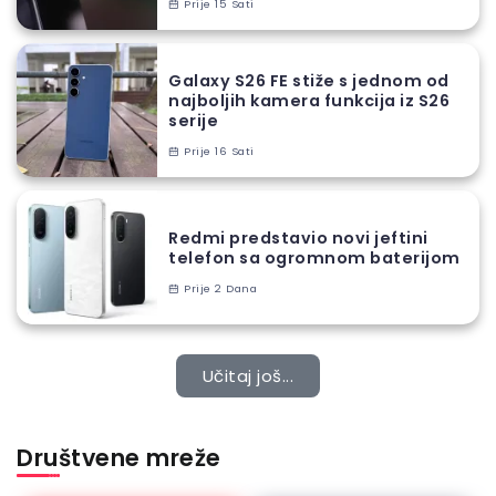
Prije 15 Sati
Galaxy S26 FE stiže s jednom od
najboljih kamera funkcija iz S26
serije
Prije 16 Sati
Redmi predstavio novi jeftini
telefon sa ogromnom baterijom
Prije 2 Dana
Učitaj još...
Društvene mreže