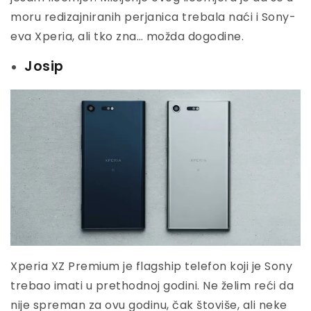
moru redizajniranih perjanica trebala naći i Sony-
eva Xperia, ali tko zna… možda dogodine.
Josip
Xperia XZ Premium je flagship telefon koji je Sony
trebao imati u prethodnoj godini. Ne želim reći da
nije spreman za ovu godinu, čak štoviše, ali neke