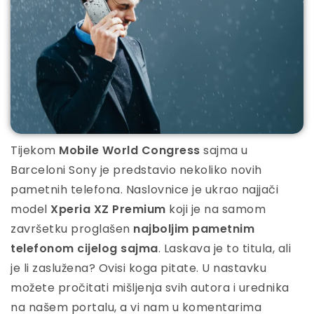
Tijekom
Mobile World Congress
sajma u
Barceloni Sony je predstavio nekoliko novih
pametnih telefona. Naslovnice je ukrao najjači
model
Xperia XZ Premium
koji je na samom
završetku proglašen
najboljim pametnim
telefonom cijelog sajma
. Laskava je to titula, ali
je li zaslužena? Ovisi koga pitate. U nastavku
možete pročitati mišljenja svih autora i urednika
na našem portalu, a vi nam u komentarima