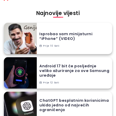
Najnovije vijesti
Isprobao sam minijaturni
“iPhone” (VIDEO)
Prije 10 Sati
Android 17 bit će posljednje
veliko ažuriranje za ove Samsung
uređaje
Prije 12 Sati
ChatGPT besplatnim korisnicima
ukida jedno od najvećih
ograničenja