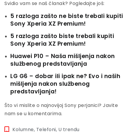
Svidio vam se naš članak? Pogledajte još:
5 razloga zašto ne biste trebali kupiti
Sony Xperia XZ Premium!
5 razloga zašto biste trebali kupiti
Sony Xperia XZ Premium!
Huawei P10 – Naša mišljenja nakon
službenog predstavljanja
LG G6 – dobar ili ipak ne? Evo i naših
mišljenja nakon službenog
predstavljanja!
Što vi mislite o najnovijoj Sony perjanici? Javite
nam se u komentarima.
Kolumne
,
Telefoni
,
U trendu