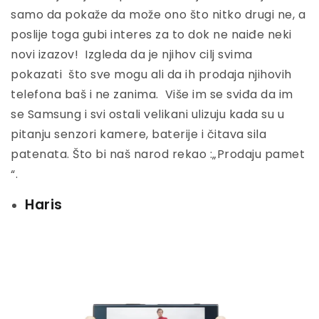
samo da pokaže da može ono što nitko drugi ne, a
poslije toga gubi interes za to dok ne naiđe neki
novi izazov! Izgleda da je njihov cilj svima
pokazati što sve mogu ali da ih prodaja njihovih
telefona baš i ne zanima. Više im se sviđa da im
se Samsung i svi ostali velikani ulizuju kada su u
pitanju senzori kamere, baterije i čitava sila
patenata. Što bi naš narod rekao :„Prodaju pamet
“.
Haris