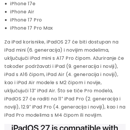
iPhone 17e
iPhone Air
iPhone 17 Pro
iPhone 17 Pro Max
Za iPad korisnike, iPadOS 27 će biti dostupan na
iPad mini (6. generacija) i novijim modelima,
uključujući iPad mini s A17 Pro čipom. Ažuriranje će
također podržavati i iPad (9. generacija i noviji),
iPad s A16 čipom, iPad Air (4. generacija i noviji),
kao i iPad Air modele s M2 čipom i novije,
uključujući 13″ iPad Air. Što se tiče Pro modela,
iPadOS 27 će raditi na 11″ iPad Pro (2. generacija i
noviji), 12.9″ iPad Pro (4. generacija i noviji), kao i na
iPad Pro modelima s M4 čipom ili novijim.