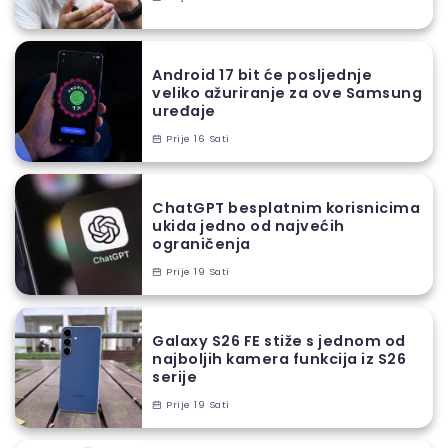
Android 17 bit će posljednje
veliko ažuriranje za ove Samsung
uređaje
Prije 16 Sati
ChatGPT besplatnim korisnicima
ukida jedno od najvećih
ograničenja
Prije 19 Sati
Galaxy S26 FE stiže s jednom od
najboljih kamera funkcija iz S26
serije
Prije 19 Sati