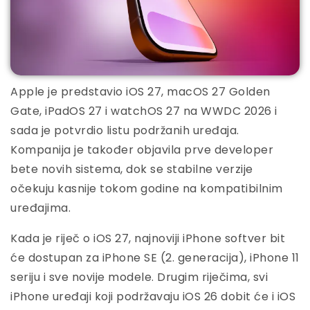
Apple je predstavio iOS 27, macOS 27 Golden
Gate, iPadOS 27 i watchOS 27 na WWDC 2026 i
sada je potvrdio listu podržanih uređaja.
Kompanija je također objavila prve developer
bete novih sistema, dok se stabilne verzije
očekuju kasnije tokom godine na kompatibilnim
uređajima.
Kada je riječ o iOS 27, najnoviji iPhone softver bit
će dostupan za iPhone SE (2. generacija), iPhone 11
seriju i sve novije modele. Drugim riječima, svi
iPhone uređaji koji podržavaju iOS 26 dobit će i iOS