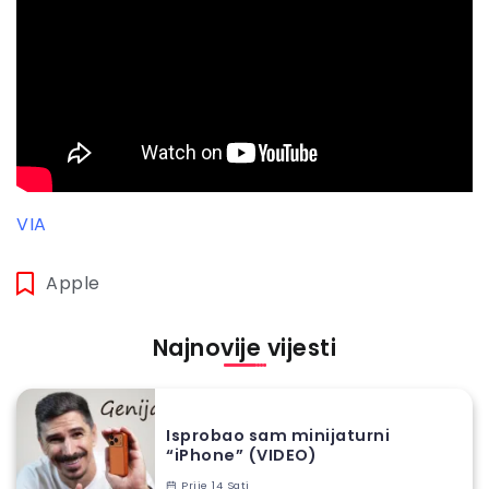
VIA
Apple
Najnovije vijesti
Isprobao sam minijaturni
“iPhone” (VIDEO)
Prije 14 Sati