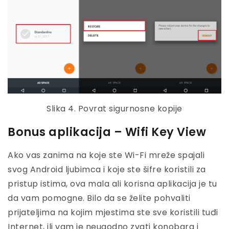
Slika 4. Povrat sigurnosne kopije
Bonus aplikacija – Wifi Key View
Ako vas zanima na koje ste Wi-Fi mreže spajali
svog Android ljubimca i koje ste šifre koristili za
pristup istima, ova mala ali korisna aplikacija je tu
da vam pomogne. Bilo da se želite pohvaliti
prijateljima na kojim mjestima ste sve koristili tuđi
Internet, ili vam je neugodno zvati konobara i