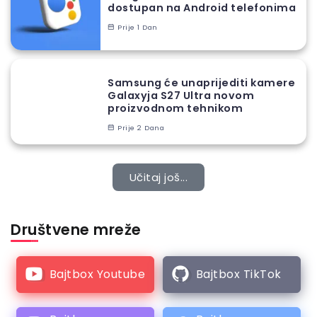
dostupan na Android telefonima
Prije 1 Dan
Samsung će unaprijediti kamere
Galaxyja S27 Ultra novom
proizvodnom tehnikom
Prije 2 Dana
Učitaj još...
Društvene mreže
Bajtbox Youtube
Bajtbox TikTok