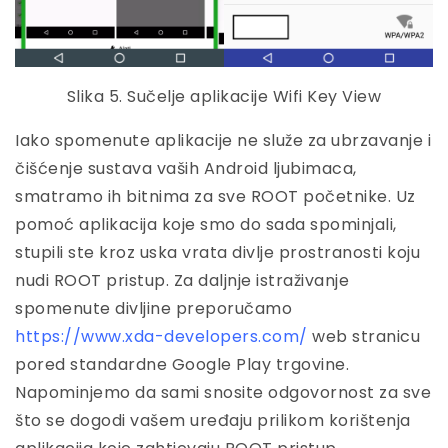
Slika 5. Sučelje aplikacije Wifi Key View
Iako spomenute aplikacije ne služe za ubrzavanje i
čišćenje sustava vaših Android ljubimaca,
smatramo ih bitnima za sve ROOT početnike. Uz
pomoć aplikacija koje smo do sada spominjali,
stupili ste kroz uska vrata divlje prostranosti koju
nudi ROOT pristup. Za daljnje istraživanje
spomenute divljine preporučamo
https://www.xda-developers.com/
web stranicu
pored standardne Google Play trgovine.
Napominjemo da sami snosite odgovornost za sve
što se dogodi vašem uređaju prilikom korištenja