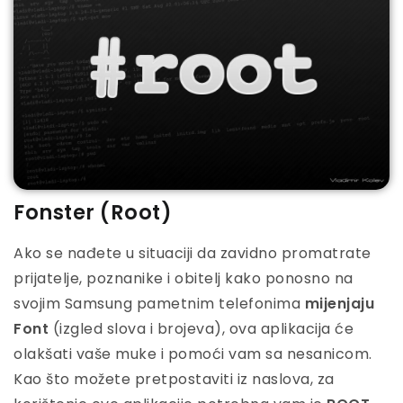
Fonster (Root)
Ako se nađete u situaciji da zavidno promatrate
prijatelje, poznanike i obitelj kako ponosno na
svojim Samsung pametnim telefonima
mijenjaju
Font
(izgled slova i brojeva), ova aplikacija će
olakšati vaše muke i pomoći vam sa nesanicom.
Kao što možete pretpostaviti iz naslova, za