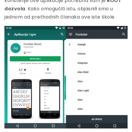
korištenje ove aplikacije potrebna vam je
ROOT
dozvola
. Kako omogućiti istu, objasnili smo u
jednom od prethodnih članaka ove iste škole.