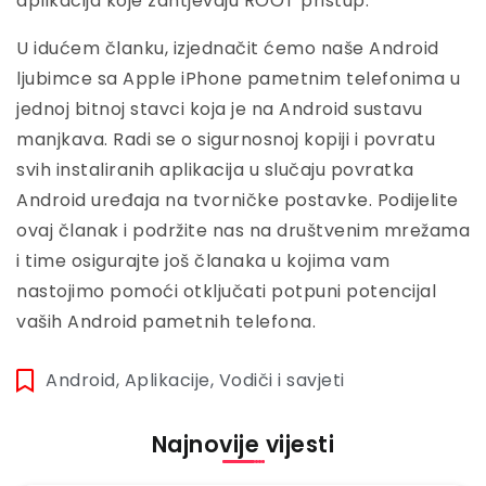
aplikacija koje zahtjevaju ROOT pristup.
U idućem članku, izjednačit ćemo naše Android
ljubimce sa Apple iPhone pametnim telefonima u
jednoj bitnoj stavci koja je na Android sustavu
manjkava. Radi se o sigurnosnoj kopiji i povratu
svih instaliranih aplikacija u slučaju povratka
Android uređaja na tvorničke postavke. Podijelite
ovaj članak i podržite nas na društvenim mrežama
i time osigurajte još članaka u kojima vam
nastojimo pomoći otključati potpuni potencijal
vaših Android pametnih telefona.
Android
,
Aplikacije
,
Vodiči i savjeti
Najnovije vijesti