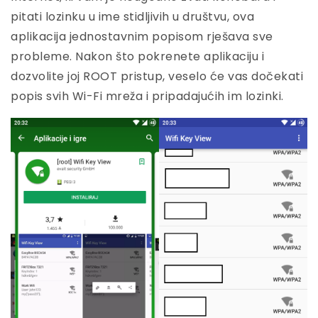
pitati lozinku u ime stidljivih u društvu, ova
aplikacija jednostavnim popisom rješava sve
probleme. Nakon što pokrenete aplikaciju i
dozvolite joj ROOT pristup, veselo će vas dočekati
popis svih Wi-Fi mreža i pripadajućih im lozinki.