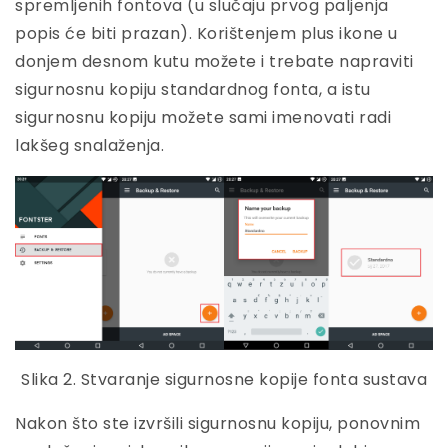
spremljenih fontova (u slučaju prvog paljenja
popis će biti prazan). Korištenjem plus ikone u
donjem desnom kutu možete i trebate napraviti
sigurnosnu kopiju standardnog fonta, a istu
sigurnosnu kopiju možete sami imenovati radi
lakšeg snalaženja.
Slika 2. Stvaranje sigurnosne kopije fonta sustava
Nakon što ste izvršili sigurnosnu kopiju, ponovnim