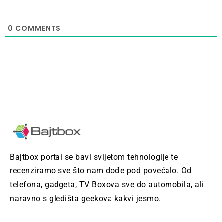
0
COMMENTS
Bajtbox portal se bavi svijetom tehnologije te
recenziramo sve što nam dođe pod povećalo. Od
telefona, gadgeta, TV Boxova sve do automobila, ali
naravno s gledišta geekova kakvi jesmo.