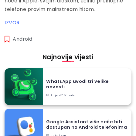
hoće li Apple, svojim ulaskom, učiniti preklopne
telefone pravim mainstream hitom.
IZVOR
Android
Najnovije vijesti
WhatsApp uvodi tri velike
novosti
Prije 47 Minuta
Google Assistant više neće biti
dostupan na Android telefonima
Prije 1 Sat