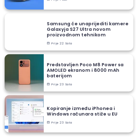
Samsung će unaprijediti kamere
Galaxyja S27 Ultra novom
proizvodnom tehnikom
Prije 22 Sata
Predstavljen Poco M8 Power sa
AMOLED ekranom i 8000 mAh
baterijom
Prije 23 Sata
Kopiranje između iPhonea i
Windows računara stiže u EU
Prije 23 Sata