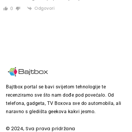
Odgovori
0
Bajtbox portal se bavi svijetom tehnologije te
recenziramo sve što nam dođe pod povećalo. Od
telefona, gadgeta, TV Boxova sve do automobila, ali
naravno s gledišta geekova kakvi jesmo.
© 2024, Sva prava pridržana