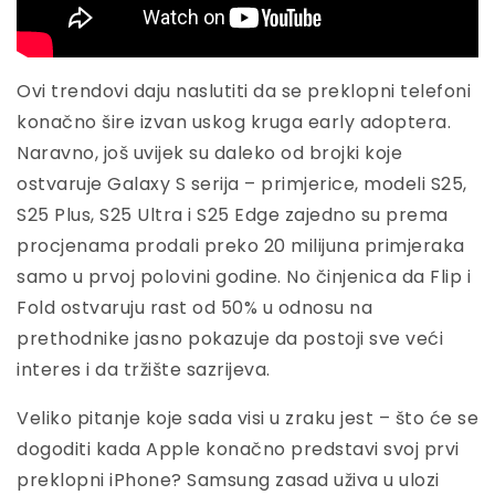
Ovi trendovi daju naslutiti da se preklopni telefoni
konačno šire izvan uskog kruga early adoptera.
Naravno, još uvijek su daleko od brojki koje
ostvaruje Galaxy S serija – primjerice, modeli S25,
S25 Plus, S25 Ultra i S25 Edge zajedno su prema
procjenama prodali preko 20 milijuna primjeraka
samo u prvoj polovini godine. No činjenica da Flip i
Fold ostvaruju rast od 50% u odnosu na
prethodnike jasno pokazuje da postoji sve veći
interes i da tržište sazrijeva.
Veliko pitanje koje sada visi u zraku jest – što će se
dogoditi kada Apple konačno predstavi svoj prvi
preklopni iPhone? Samsung zasad uživa u ulozi