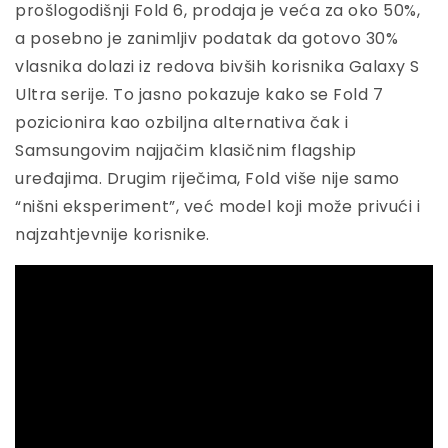
prošlogodišnji Fold 6, prodaja je veća za oko 50%,
a posebno je zanimljiv podatak da gotovo 30%
vlasnika dolazi iz redova bivših korisnika Galaxy S
Ultra serije. To jasno pokazuje kako se Fold 7
pozicionira kao ozbiljna alternativa čak i
Samsungovim najjačim klasičnim flagship
uređajima. Drugim riječima, Fold više nije samo
“nišni eksperiment”, već model koji može privući i
najzahtjevnije korisnike.