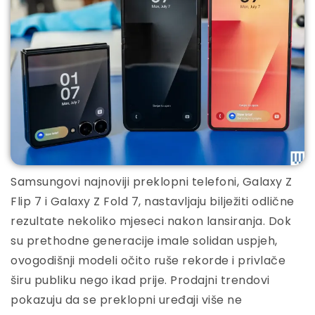
Samsungovi najnoviji preklopni telefoni, Galaxy Z
Flip 7 i Galaxy Z Fold 7, nastavljaju bilježiti odlične
rezultate nekoliko mjeseci nakon lansiranja. Dok
su prethodne generacije imale solidan uspjeh,
ovogodišnji modeli očito ruše rekorde i privlače
širu publiku nego ikad prije. Prodajni trendovi
pokazuju da se preklopni uređaji više ne