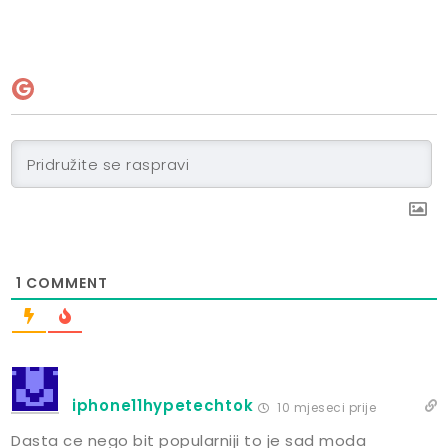
1
COMMENT
iphone11hypetechtok
10 mjeseci prije
Dasta ce nego bit popularniji to je sad moda