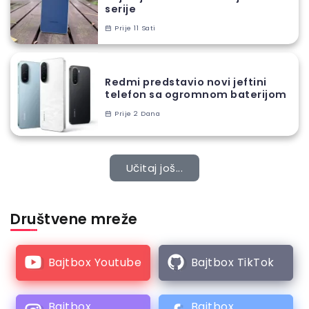
serije
Prije 11 Sati
Redmi predstavio novi jeftini
telefon sa ogromnom baterijom
Prije 2 Dana
Učitaj još...
Društvene mreže
Bajtbox Youtube
Bajtbox TikTok
Bajtbox
Bajtbox