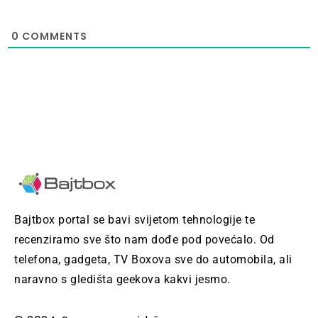
0
COMMENTS
Bajtbox portal se bavi svijetom tehnologije te
recenziramo sve što nam dođe pod povećalo. Od
telefona, gadgeta, TV Boxova sve do automobila, ali
naravno s gledišta geekova kakvi jesmo.