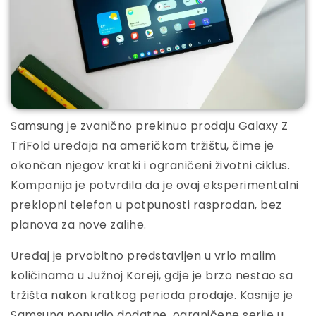
Samsung je zvanično prekinuo prodaju Galaxy Z
TriFold uređaja na američkom tržištu, čime je
okončan njegov kratki i ograničeni životni ciklus.
Kompanija je potvrdila da je ovaj eksperimentalni
preklopni telefon u potpunosti rasprodan, bez
planova za nove zalihe.
Uređaj je prvobitno predstavljen u vrlo malim
količinama u Južnoj Koreji, gdje je brzo nestao sa
tržišta nakon kratkog perioda prodaje. Kasnije je
Samsung ponudio dodatne, ograničene serije u