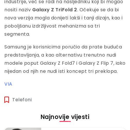
industrije, već se radi na nasljedniku koji bi mogao
nositi naziv
Galaxy Z TriFold 2
. Očekuje se da bi
nova verzija mogla donijeti lakši i tanji dizajn, kao i
poboljšanu izdržljivost mehanizma sa tri
segmenta.
Samsung je korisnicima poručio da prate buduća
predstavljanja, a kao alternativu trenutno nudi
modele poput Galaxy Z Fold7 i Galaxy Z Flip 7, iako
nijedan od njih ne nudi isti koncept tri preklopa.
VIA
Telefoni
Najnovije vijesti