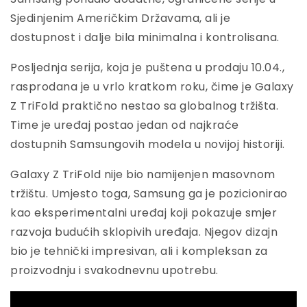
Sjedinjenim Američkim Državama, ali je
dostupnost i dalje bila minimalna i kontrolisana.
Posljednja serija, koja je puštena u prodaju 10.04.,
rasprodana je u vrlo kratkom roku, čime je Galaxy
Z TriFold praktično nestao sa globalnog tržišta.
Time je uređaj postao jedan od najkraće
dostupnih Samsungovih modela u novijoj historiji.
Galaxy Z TriFold nije bio namijenjen masovnom
tržištu. Umjesto toga, Samsung ga je pozicionirao
kao eksperimentalni uređaj koji pokazuje smjer
razvoja budućih sklopivih uređaja. Njegov dizajn
bio je tehnički impresivan, ali i kompleksan za
proizvodnju i svakodnevnu upotrebu.