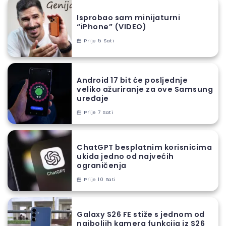
Isprobao sam minijaturni
“iPhone” (VIDEO)
Prije 5 Sati
Android 17 bit će posljednje
veliko ažuriranje za ove Samsung
uređaje
Prije 7 Sati
ChatGPT besplatnim korisnicima
ukida jedno od najvećih
ograničenja
Prije 10 Sati
Galaxy S26 FE stiže s jednom od
najboljih kamera funkcija iz S26