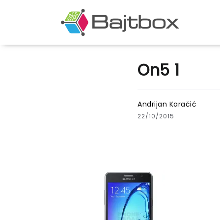
On5 1
Andrijan Karačić
22/10/2015