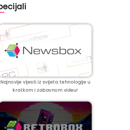
pecijali
Najnovije vijesti iz svijeta tehnologije u
kratkom i zabavnom videu!