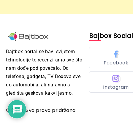
Bajbox Socia
Bajtbox portal se bavi svijetom
tehnologije te recenziramo sve što
Facebook
nam dođe pod povećalo. Od
telefona, gadgeta, TV Boxova sve
do automobila, ali naravno s
Instagram
gledišta geekova kakvi jesmo.
© 2024, Sva prava pridržana