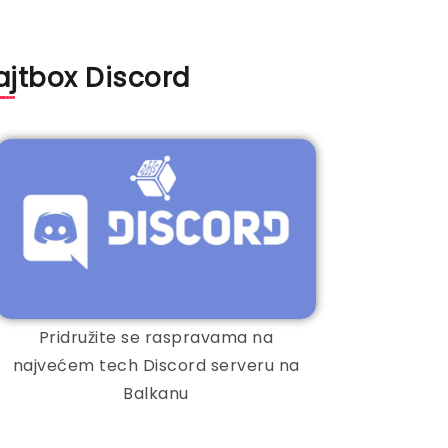
ajtbox Discord
Pridružite se raspravama na
najvećem tech Discord serveru na
Balkanu