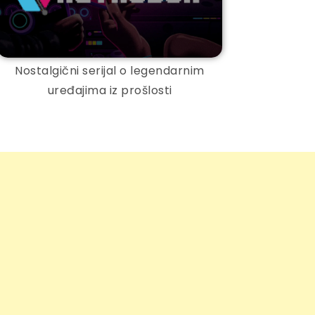
Nostalgični serijal o legendarnim
uređajima iz prošlosti