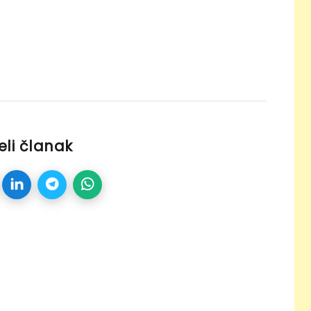
eli članak