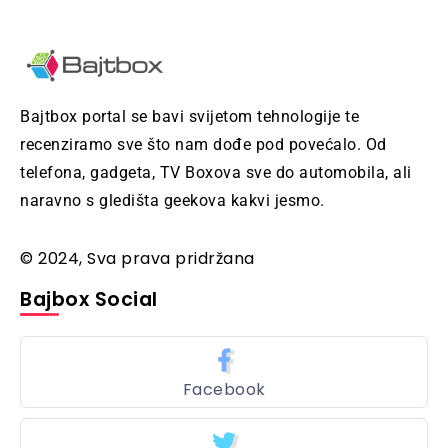
Bajtbox portal se bavi svijetom tehnologije te
recenziramo sve što nam dođe pod povećalo. Od
telefona, gadgeta, TV Boxova sve do automobila, ali
naravno s gledišta geekova kakvi jesmo.
© 2024, Sva prava pridržana
Bajbox Social
Facebook