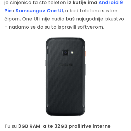
je činjenica ta što telefon
iz kutije ima
Android 9
Pie
i
Samsungov One UI
, a kod telefona s istim
čipom, One UI i nije nudio baš najugodnije iskustvo
– nadamo se da su to ispravili softverom.
Tu su
3GB RAM-a te 32GB proširive interne