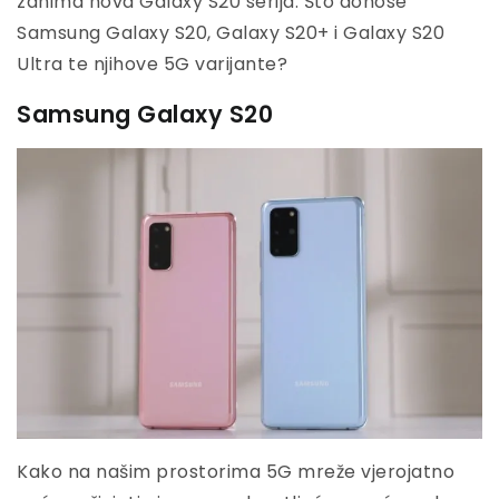
zanima nova Galaxy S20 serija. Što donose
Samsung Galaxy S20, Galaxy S20+ i Galaxy S20
Ultra te njihove 5G varijante?
Samsung Galaxy S20
Kako na našim prostorima 5G mreže vjerojatno