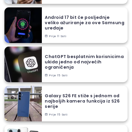
Android 17 bit će posljednje
veliko ažuriranje za ove Samsung
uređaje
Prije 11 Sati
ChatGPT besplatnim korisnicima
ukida jedno od najvećih
ograničenja
Prije 15 Sati
Galaxy S26 FE stiže s jednom od
najboljih kamera funkcija iz S26
serije
Prije 15 Sati