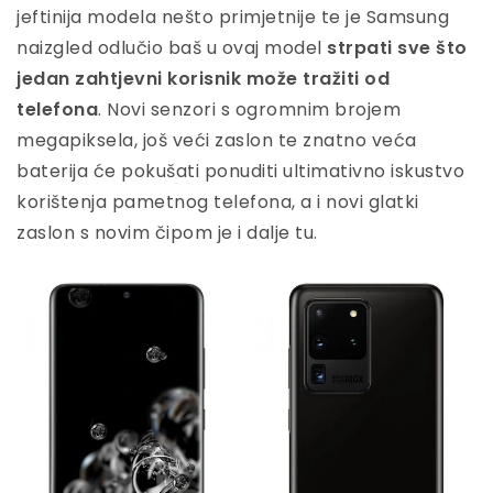
jeftinija modela nešto primjetnije te je Samsung
naizgled odlučio baš u ovaj model
strpati sve što
jedan zahtjevni korisnik može tražiti od
telefona
. Novi senzori s ogromnim brojem
megapiksela, još veći zaslon te znatno veća
baterija će pokušati ponuditi ultimativno iskustvo
korištenja pametnog telefona, a i novi glatki
zaslon s novim čipom je i dalje tu.