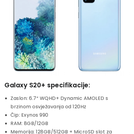
Galaxy S20+ specifikacije:
Zaslon: 6.7“ WQHD+ Dynamic AMOLED s
brzinom osvježavanja od 120Hz
Čip: Exynos 990
RAM: 8GB/12GB
Memorija: 128GB/512GB + MicroSD slot za