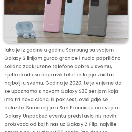
Iako je iz godine u godinu Samsung sa svojom
Galaxy S linijom gurao granice i nudio poprilično
solidno zaokružene telefone dobre u svemu,
rijetko kada su napravili telefon koji je zaista i
najbolji u svemu. Godina je 2020. te je vrijeme da
se upoznamo s novom Galaxy S20 serijom koja
ima tri nova člana, ili pak šest, ovisi gdje se
nalazite. Samsung je u San Franciscu na svojem
Galaxy Unpacked eventu predstavio niz novih
proizvoda od kojih nas uz Galaxy Z Flip, najviše