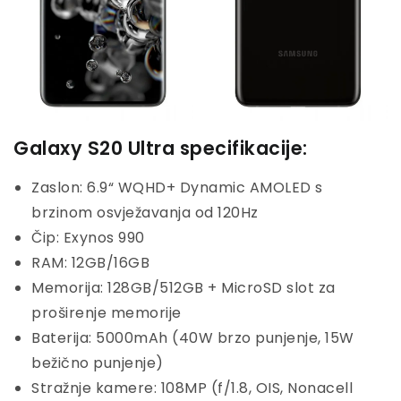
Galaxy S20 Ultra specifikacije:
Zaslon: 6.9“ WQHD+ Dynamic AMOLED s
brzinom osvježavanja od 120Hz
Čip: Exynos 990
RAM: 12GB/16GB
Memorija: 128GB/512GB + MicroSD slot za
proširenje memorije
Baterija: 5000mAh (40W brzo punjenje, 15W
bežično punjenje)
Stražnje kamere: 108MP (f/1.8, OIS, Nonacell