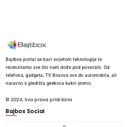
Bajtbox portal se bavi svijetom tehnologije te
recenziramo sve što nam dođe pod povećalo. Od
telefona, gadgeta, TV Boxova sve do automobila, ali
naravno s gledišta geekova kakvi jesmo.
© 2024, Sva prava pridržana
Bajbox Social