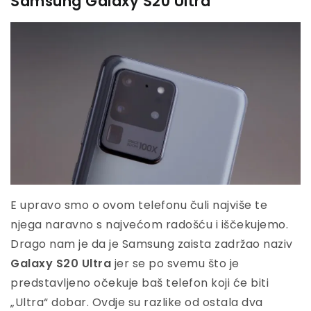
Samsung Galaxy S20 Ultra
E upravo smo o ovom telefonu čuli najviše te
njega naravno s najvećom radošću i iščekujemo.
Drago nam je da je Samsung zaista zadržao naziv
Galaxy S20 Ultra
jer se po svemu što je
predstavljeno očekuje baš telefon koji će biti
„Ultra“ dobar. Ovdje su razlike od ostala dva