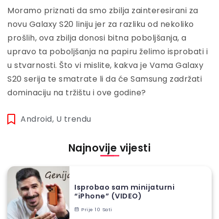
Moramo priznati da smo zbilja zainteresirani za
novu Galaxy S20 liniju jer za razliku od nekoliko
prošlih, ova zbilja donosi bitna poboljšanja, a
upravo ta poboljšanja na papiru želimo isprobati i
u stvarnosti. Što vi mislite, kakva je Vama Galaxy
S20 serija te smatrate li da će Samsung zadržati
dominaciju na tržištu i ove godine?
Android
,
U trendu
Najnovije vijesti
Isprobao sam minijaturni
“iPhone” (VIDEO)
Prije 10 Sati