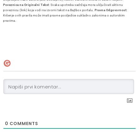
Poveznica na Originalni Tekst
: Svaka upotreba sadržaja mora uključivati aktivnu
poveznicu (link) koja vodi na izvorni tekst na Bajtbox portalu.
Pravna Odgovornost
:
Kršenje ovih pravila može imati pravne posljedice sukladno zakonima o autorskim
pravima.
0
COMMENTS