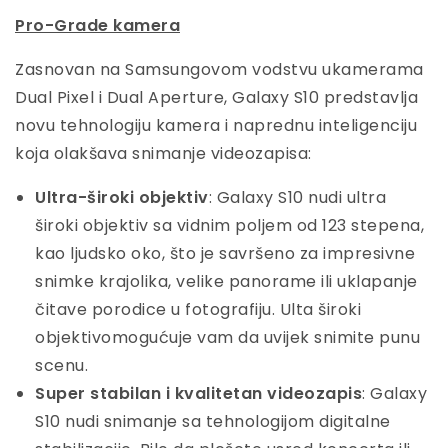
Pro-Grade kamera
Zasnovan na Samsungovom vodstvu ukamerama
Dual Pixel i Dual Aperture, Galaxy S10 predstavlja
novu tehnologiju kamera i naprednu inteligenciju
koja olakšava snimanje videozapisa:
Ultra-široki objektiv
: Galaxy S10 nudi ultra
široki objektiv sa vidnim poljem od 123 stepena,
kao ljudsko oko, što je savršeno za impresivne
snimke krajolika, velike panorame ili uklapanje
čitave porodice u fotografiju. Ulta široki
objektivomogućuje vam da uvijek snimite punu
scenu.
Super stabilan i kvalitetan videozapis
: Galaxy
S10 nudi snimanje sa tehnologijom digitalne