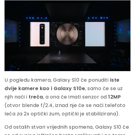
U pogledu kamera, Galaxy S10 će ponuditi
iste
dvije kamere kao i Galaxy S10e
, samo će se uz
njih naći i
treća
, a ona će imati senzor od
12MP
(otvor blende f/2.4, iznad nje će se naći telefoto
leća za 2x optički zum, optički je stabilizirana).
Od ostalih stvari vrijednih spomena, Galaxy S10 će