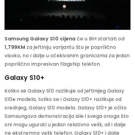
Samsung Galaxy S10 cijena
će u BiH startati od
1,799KM
za jeftiniju varijantu što je poprilično
visoko, no i dalje u očekivanim granicama za jedan
poprilično impresivan flagship telefon.
Galaxy S10+
Koliko se Galaxy S10 razlikuje od jeftinijeg Galaxy
S10e modela, toliko se i Galaxy S10+ razlikuje od
srednjeg, Galaxy S10 modela. Galaxy S10+ je očito
Samsungova demonstracija sile i svega onoga što
oni mogu ugurati u jedan relativno velik, ali i dalje
ne ekstremno velik telefon. Galaxy S10+ i dalje