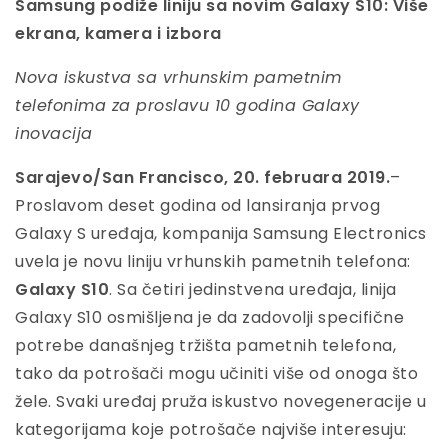
Samsung podiže liniju sa novim Galaxy S10: Više
ekrana, kamera i izbora
Nova iskustva sa vrhunskim pametnim
telefonima za proslavu 10 godina Galaxy
inovacija
Sarajevo/San Francisco, 20. februara 2019.
–
Proslavom deset godina od lansiranja prvog
Galaxy S uređaja, kompanija Samsung Electronics
uvela je novu liniju vrhunskih pametnih telefona:
Galaxy S10
. Sa četiri jedinstvena uređaja, linija
Galaxy S10 osmišljena je da zadovolji specifične
potrebe današnjeg tržišta pametnih telefona,
tako da potrošači mogu učiniti više od onoga što
žele. Svaki uređaj pruža iskustvo novegeneracije u
kategorijama koje potrošače najviše interesuju: