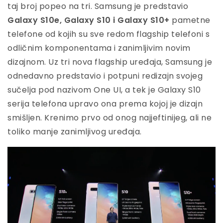
taj broj popeo na tri. Samsung je predstavio
Galaxy S10e, Galaxy S10 i Galaxy S10+
pametne
telefone od kojih su sve redom flagship telefoni s
odličnim komponentama i zanimljivim novim
dizajnom. Uz tri nova flagship uređaja, Samsung je
odnedavno predstavio i potpuni redizajn svojeg
sučelja pod nazivom One UI, a tek je Galaxy S10
serija telefona upravo ona prema kojoj je dizajn
smišljen. Krenimo prvo od onog najjeftinijeg, ali ne
toliko manje zanimljivog uređaja.