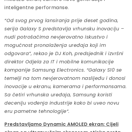
inteligentne performanse.
“Od svog prvog lansiranja prije deset godina,
serija Galaxy S predstavlja vrhunsku inovaciju –
nudi potrošačima nevjerovatno iskustvo i
mogućnost pronalaženja uređaja koji im
odgovara”, rekao je DJ Koh, predsjednik i izvršni
direktor Odjela za IT i mobilne komunikacije
kompanije Samsung Electronics. “Galaxy S10 se
temelji na tom nevjerovatnom naslijeđu i donosi
inovacije u ekranu, kamerama i performansama.
Sa četiri vrhunska uređaja, Samsung koristi
deceniju vođenja industrije kako bi uveo novu
eru pametne tehnologije“.
Predstavljamo Dynamic AMOLED ekran: Cijeli