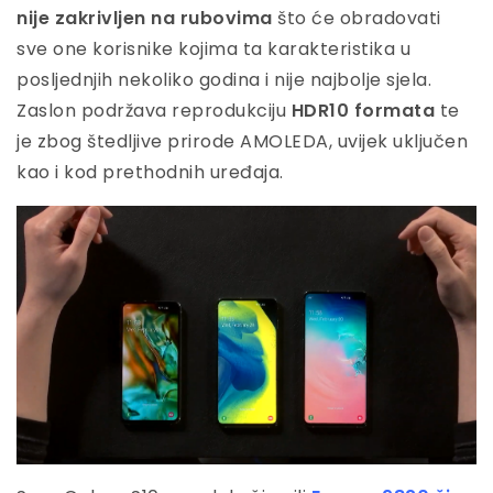
nije zakrivljen na rubovima
što će obradovati
sve one korisnike kojima ta karakteristika u
posljednjih nekoliko godina i nije najbolje sjela.
Zaslon podržava reprodukciju
HDR10 formata
te
je zbog štedljive prirode AMOLEDA, uvijek uključen
kao i kod prethodnih uređaja.