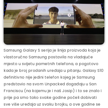
Samsung Galaxy S serija je linija proizvoda koja je
vlastoručno Samsung postavila na vladajuće
mjesto u svijetu pametnih telefona, a pogotovo
kada je broj prodanih uređaja u pitanju. Galaxy S10
definitivno nije jedini telefon kojeg je Samsung
predstavio na svom Unpacked događaju u San
Franciscu (na kojemu je i naš Josip) i to se znalo i
prije pa smo tako svake godine počeli dobivati
sve više uređaja uz svaku brojku, a ove godine se