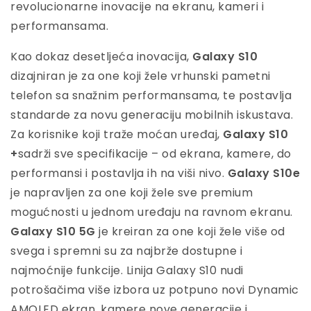
revolucionarne inovacije na ekranu, kameri i
performansama.
Kao dokaz desetljeća inovacija,
Galaxy S10
dizajniran je za one koji žele vrhunski pametni
telefon sa snažnim performansama, te postavlja
standarde za novu generaciju mobilnih iskustava.
Za korisnike koji traže moćan uređaj,
Galaxy S10
+
sadrži sve specifikacije – od ekrana, kamere, do
performansi i postavlja ih na viši nivo.
Galaxy S10e
je napravljen za one koji žele sve premium
mogućnosti u jednom uređaju na ravnom ekranu.
Galaxy S10 5G
je kreiran za one koji žele više od
svega i spremni su za najbrže dostupne i
najmoćnije funkcije. Linija Galaxy S10 nudi
potrošačima više izbora uz potpuno novi Dynamic
AMOLED ekran, kamere nove generacije i