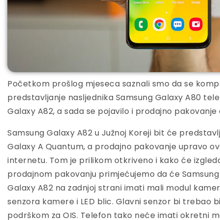
Početkom prošlog mjeseca saznali smo da se komp
predstavljanje nasljednika Samsung Galaxy A80 tele
Galaxy A82, a sada se pojavilo i prodajno pakovanje
Samsung Galaxy A82 u Južnoj Koreji bit će predsta
Galaxy A Quantum, a prodajno pakovanje upravo ovo
internetu. Tom je prilikom otkriveno i kako će izgled
prodajnom pakovanju primjećujemo da će Samsung
Galaxy A82 na zadnjoj strani imati mali modul kamer
senzora kamere i LED blic. Glavni senzor bi trebao b
podrškom za OIS. Telefon tako neće imati okretni 