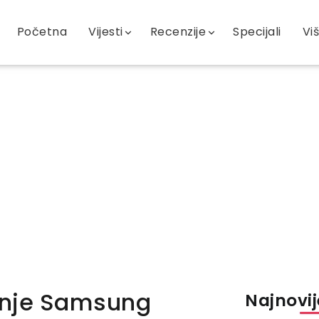
Početna
Vijesti
Recenzije
Specijali
Vi
anje Samsung
Najnovije