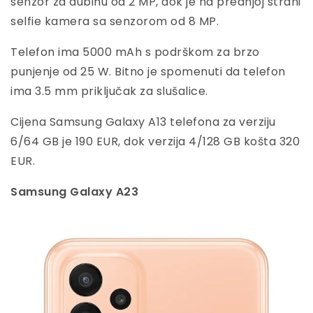
senzor za dubinu od 2 MP, dok je na prednjoj strani
selfie kamera sa senzorom od 8 MP.
Telefon ima 5000 mAh s podrškom za brzo
punjenje od 25 W. Bitno je spomenuti da telefon
ima 3.5 mm priključak za slušalice.
Cijena Samsung Galaxy A13 telefona za verziju
6/64 GB je 190 EUR, dok verzija 4/128 GB košta 320
EUR.
Samsung Galaxy A23