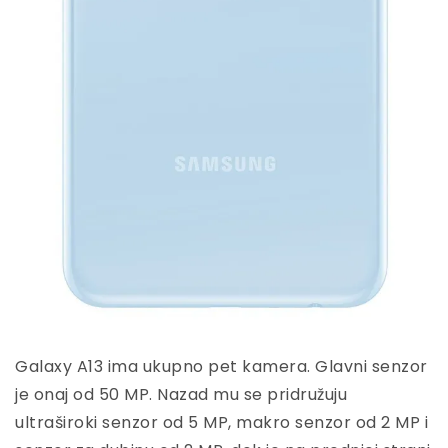
Galaxy A13 ima ukupno pet kamera. Glavni senzor
je onaj od 50 MP. Nazad mu se pridružuju
ultraširoki senzor od 5 MP, makro senzor od 2 MP i