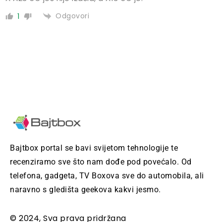
Odgovori
1
Bajtbox portal se bavi svijetom tehnologije te
recenziramo sve što nam dođe pod povećalo. Od
telefona, gadgeta, TV Boxova sve do automobila, ali
naravno s gledišta geekova kakvi jesmo.
© 2024, Sva prava pridržana