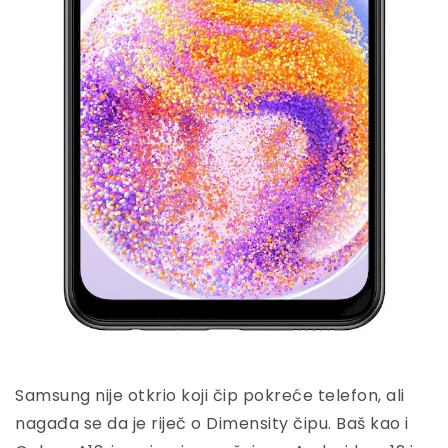
Samsung nije otkrio koji čip pokreće telefon, ali
nagađa se da je riječ o Dimensity čipu. Baš kao i