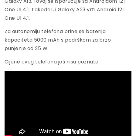
Galaxy A13, i ovaj se isporučuje sa Androidom 12 i
One UI 4.1. Također, i Galaxy A23 vrti Android 12 i
One UI 4.1.
Za autonomiju telefona brine se baterija
kapaciteta 5000 mAh s podrškom za brzo
punjenje od 25 W.
Cijene ovog telefona još nisu poznate.