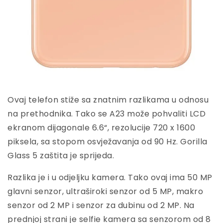
Ovaj telefon stiže sa znatnim razlikama u odnosu
na prethodnika. Tako se A23 može pohvaliti LCD
ekranom dijagonale 6.6“, rezolucije 720 x 1600
piksela, sa stopom osvježavanja od 90 Hz. Gorilla
Glass 5 zaštita je sprijeda.
Razlika je i u odjeljku kamera. Tako ovaj ima 50 MP
glavni senzor, ultraširoki senzor od 5 MP, makro
senzor od 2 MP i senzor za dubinu od 2 MP. Na
prednjoj strani je selfie kamera sa senzorom od 8