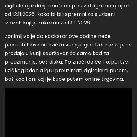
digitalnog izdanja moći će preuzeti igru unaprijed
od 12.11.2026. kako bi bili spremni za službeni
izlazak koji je zakazan za 19.11.2026.
Zanimljivo je da Rockstar ove godine neće
ponuditi klasičnu fizičku verziju igre. Izdanje koje se
prodaje u kutiji sadržavat će samo kod za
preuzimanje, bez diska. To znači da će i kupci tzv.
fizičkog izdanja igru preuzimati digitalnim putem,
baš kao i oni koji je kupe putem online trgovina.