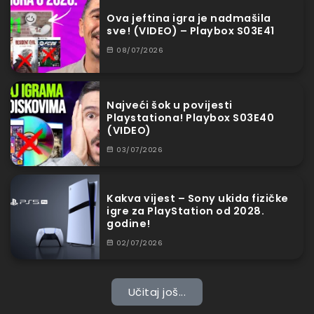
Ova jeftina igra je nadmašila
sve! (VIDEO) – Playbox S03E41
08/07/2026
Najveći šok u povijesti
Playstationa! Playbox S03E40
(VIDEO)
03/07/2026
Kakva vijest – Sony ukida fizičke
igre za PlayStation od 2028.
godine!
02/07/2026
Učitaj još...