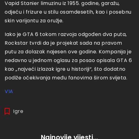
Vapid Stanier limuzinu iz 1955. godine, garažu,
odjeću i frizure u stilu osamdesetih, kao i posebnu
skin varijantu za oružje.
Iako je GTA 6 tokom razvoja odgođen dva puta,
Rockstar tvrdi da je projekat sada na pravom
putu za dolazak najesen ove godine. Kompanija je
nedavno u jednom oglasu za posao opisala GTA 6
kao „najveći izlazak igre u historiji“, što dodatno
podiže očekivanja među fanovima širom svijeta.
VIA
Igre
Najnovije vijesti...