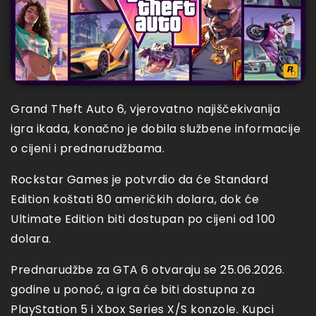
Grand Theft Auto 6, vjerovatno najiščekivanija
igra ikada, konačno je dobila službene informacije
o cijeni i prednarudžbama.
Rockstar Games je potvrdio da će Standard
Edition koštati 80 američkih dolara, dok će
Ultimate Edition biti dostupan po cijeni od 100
dolara.
Prednarudžbe za GTA 6 otvaraju se 25.06.2026.
godine u ponoć, a igra će biti dostupna za
PlayStation 5 i Xbox Series X/S konzole. Kupci