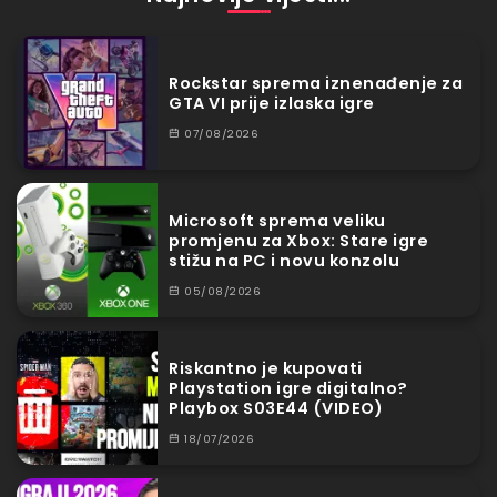
Rockstar sprema iznenađenje za
GTA VI prije izlaska igre
07/08/2026
Microsoft sprema veliku
promjenu za Xbox: Stare igre
stižu na PC i novu konzolu
05/08/2026
Riskantno je kupovati
Playstation igre digitalno?
Playbox S03E44 (VIDEO)
18/07/2026