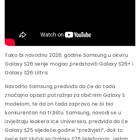
Tako bi navodno 2026. godine Samsung u okviru
Galaxy S26 serije mogao predstaviti Galaxy S26+ i
Galaxy S26 Ultra.
Navodno Samsung predviđa da će do tada
značajno opasti potražnja za običnim Galaxy S
modelom, te da on tada zapravo ne bi bio
konkurentan na tržištu. Samsung, navodi se u
izvještaju leakera Ice Universea, predviđa da će
Galaxy S25 sljedeće godine “preživjeti”, dok to
neće biti slučaj sa Galaxy S26 telefonom. Jedan