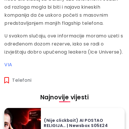
od razloga mogla bi biti i najava kineskih
kompanija da će uskoro početi s masovnim
predstavljanjem manjih flagship telefona.
U svakom slučaju, ove informacije moramo uzeti s
određenom dozom rezerve, iako se radi o
izvještaju dobro upućenog leakera (Ice Universe).
VIA
Telefoni
Najnovije vijesti
(Nije clickbait) AI POSTAO
RELIGIJA… | Newsbox S05E24