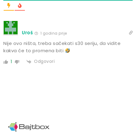
Uroš
1 godina prije
Nije ovo ništa, treba sačekati s30 seriju, da vidite
kakva će to promena biti
Odgovori
1