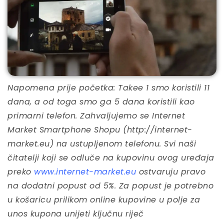
Napomena prije početka: Takee 1 smo koristili 11
dana, a od toga smo ga 5 dana koristili kao
primarni telefon. Zahvaljujemo se Internet
Market Smartphone Shopu (http://internet-
market.eu) na ustupljenom telefonu. Svi naši
čitatelji koji se odluče na kupovinu ovog uređaja
preko
www.internet-market.eu
ostvaruju pravo
na dodatni popust od 5%. Za popust je potrebno
u košaricu prilikom online kupovine u polje za
unos kupona unijeti ključnu riječ