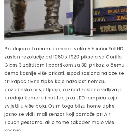
Prednjom stranom dominira veliki 5.5 inčni FullHD
zaslon rezolucije od 1080 x 1920 piksela sa Gorilla
Glass 3 zaštitom i podrškom za 3D prikaz, o čemu
ćemo kasnije više pričati. Ispod zaslona nalaze se
tri kapacitivne tipke koje nažalost nemaju
pozadinsko osvjetljenje, a iznad zaslona vidljiva je
prednja kamera i notifacijska LED lampica koja
svijetli u više boja. Osim toga blizu home tipke
jasno se vidi i mali senzor koji pomaže pri Air
Touch gestama, ali o tome također malo više
kasnije.