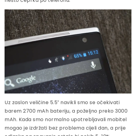
nešto čeprka po telefonu.
Uz zaslon veličine 5.5″ navikli smo se očekivati
barem 2700 mAh bateriju, a poželjno preko 3000
mAh. Kada smo normalno upotrebljavali mobitel
mogao je izdržati bez problema cijeli dan, a prije