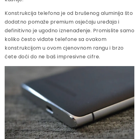
Konstrukcija telefona je od brušenog aluminija što
dodatno pomaže premium osjećaju uređaja i
definitivno je ugodno iznenađenje. Promislite samo
koliko često viđate telefone sa ovakom
konstrukcijom u ovom cjenovnom rangu i brzo
ćete doći do ne baš impresivne cifre.