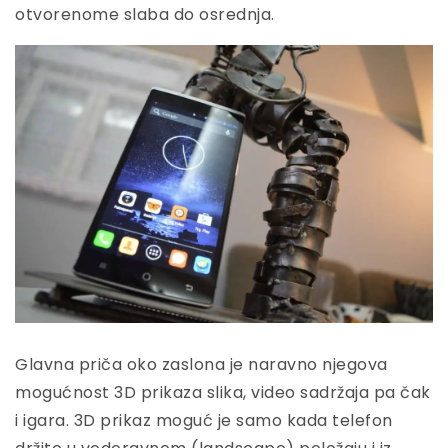
otvorenome slaba do osrednja.
Glavna priča oko zaslona je naravno njegova
mogućnost 3D prikaza slika, video sadržaja pa čak
i igara. 3D prikaz moguć je samo kada telefon