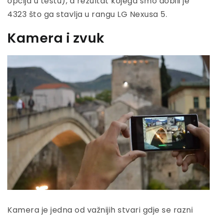
opcija u testu), a rezultat kojega smo dobili je
4323 što ga stavlja u rangu LG Nexusa 5.
Kamera i zvuk
Kamera je jedna od važnijih stvari gdje se razni