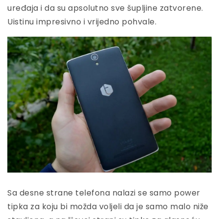
uređaja i da su apsolutno sve šupljine zatvorene.
Uistinu impresivno i vrijedno pohvale.
Sa desne strane telefona nalazi se samo power
tipka za koju bi možda voljeli da je samo malo niže