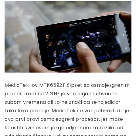
MediaTek-ov MTK6592T čipset sa osmojezgrenim
procesorom na 2 GHz je već lagano uhvaćen
zubom vremena ali to ne znači da se “djedica”
tako lako predaje. MediaTek se voli pohvaliti da je
ovo prvi pravi osmojezgreni procesor, jer može
koristiti svih osam jezgri odjednom za razliku od