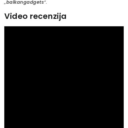
„
balkangadgets
“.
Video recenzija