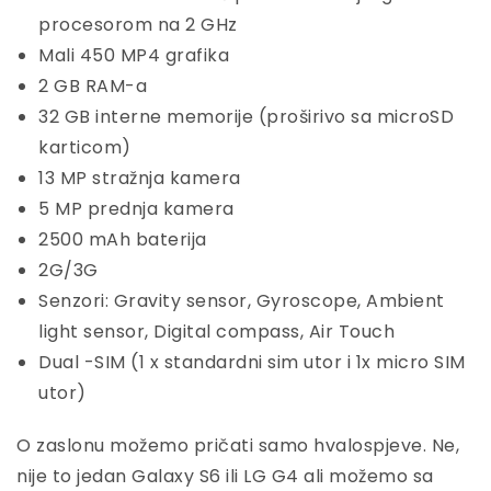
procesorom na 2 GHz
Mali 450 MP4 grafika
2 GB RAM-a
32 GB interne memorije (proširivo sa microSD
karticom)
13 MP stražnja kamera
5 MP prednja kamera
2500 mAh baterija
2G/3G
Senzori: Gravity sensor, Gyroscope, Ambient
light sensor, Digital compass, Air Touch
Dual -SIM (1 x standardni sim utor i 1x micro SIM
utor)
O zaslonu možemo pričati samo hvalospjeve. Ne,
nije to jedan Galaxy S6 ili LG G4 ali možemo sa