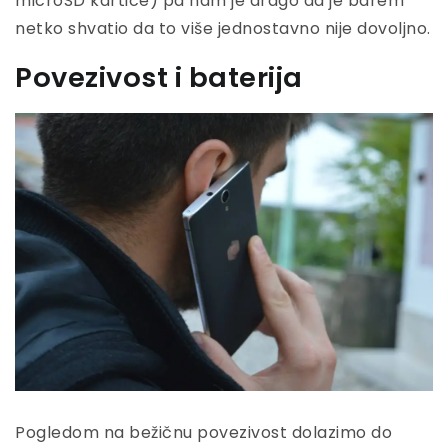
microSD kartice) pa nam je drago da je barem
netko shvatio da to više jednostavno nije dovoljno.
Povezivost i baterija
Pogledom na bežičnu povezivost dolazimo do