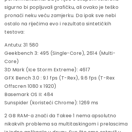
sigurno bi popljuvali grafičku, ali ovako je teško
pronaći neku veću zamjerku. Da ipak sve nebi
ostalo na riječima evo i rezultata sintetičkih
testova:
Antutu: 31 580
Geekbench 3: 495 (Single-Core), 2614 (Multi-
Core)
3D Mark (Ice Storm Extreme): 4617
GFX Bench 3.0 : 9.1 fps (T-Rex), 9.6 fps (T-Rex
Offscren 1080 x 1920)
Basemark OS II: 484
Sunspider (koristeći Chrome): 1269 ms
2 GB RAM-a znači da Takee 1 nema apsolutno
nikakvih problema sa multitaskingom i prelascima