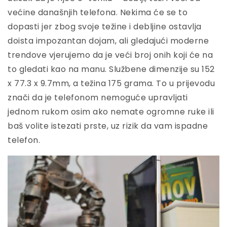
većine današnjih telefona. Nekima će se to
dopasti jer zbog svoje težine i debljine ostavlja
doista impozantan dojam, ali gledajući moderne
trendove vjerujemo da je veći broj onih koji će na
to gledati kao na manu. Službene dimenzije su 152
x 77.3 x 9.7mm, a težina 175 grama. To u prijevodu
znači da je telefonom nemoguće upravljati
jednom rukom osim ako nemate ogromne ruke ili
baš volite istezati prste, uz rizik da vam ispadne
telefon.