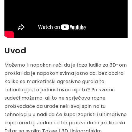
Uvod
Možemo li napokon reći da je faza ludila za 3D-om
prošla i da je napokon svima jasno da, bez obzira
koliko se marketinški agresivno gurala ta
tehnologija, to jednostavno nije to? Po svemu
sudeći možemo, ali to ne sprječava razne
proizvođače da urade neki svoj spin na tu
tehnologiju u nadi da će kupci zagristi i ultimativno
kupiti uređaj. Jedan od tih proizvođača je i kineski
Estar sa svojim Takee 1 3D Holografskim