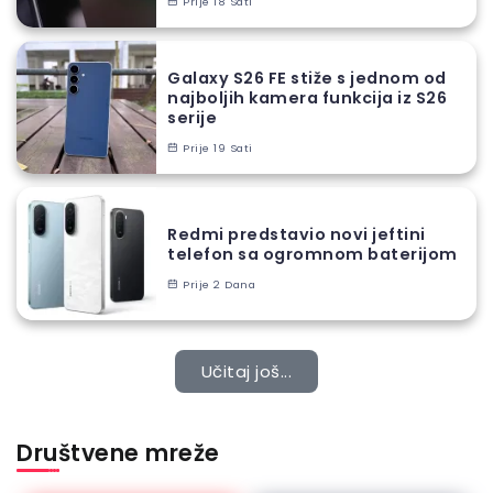
Prije 18 Sati
Galaxy S26 FE stiže s jednom od
najboljih kamera funkcija iz S26
serije
Prije 19 Sati
Redmi predstavio novi jeftini
telefon sa ogromnom baterijom
Prije 2 Dana
Učitaj još...
Društvene mreže