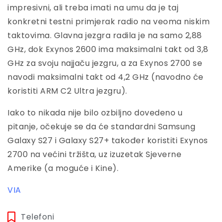
impresivni, ali treba imati na umu da je taj
konkretni testni primjerak radio na veoma niskim
taktovima. Glavna jezgra radila je na samo 2,88
GHz, dok Exynos 2600 ima maksimalni takt od 3,8
GHz za svoju najjaču jezgru, a za Exynos 2700 se
navodi maksimalni takt od 4,2 GHz (navodno će
koristiti ARM C2 Ultra jezgru).
Iako to nikada nije bilo ozbiljno dovedeno u
pitanje, očekuje se da će standardni Samsung
Galaxy S27 i Galaxy S27+ također koristiti Exynos
2700 na većini tržišta, uz izuzetak Sjeverne
Amerike (a moguće i Kine).
VIA
Telefoni