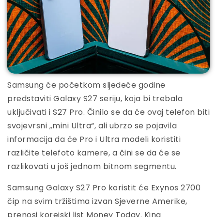
Samsung će početkom sljedeće godine
predstaviti Galaxy S27 seriju, koja bi trebala
uključivati i S27 Pro. Činilo se da će ovaj telefon biti
svojevrsni „mini Ultra“, ali ubrzo se pojavila
informacija da će Pro i Ultra modeli koristiti
različite telefoto kamere, a čini se da će se
razlikovati u još jednom bitnom segmentu.
Samsung Galaxy S27 Pro koristit će Exynos 2700
čip na svim tržištima izvan Sjeverne Amerike,
prenosi korejski list Money Today. Kina