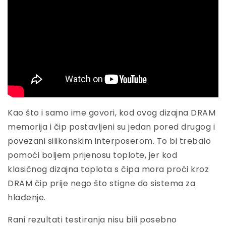
Kao što i samo ime govori, kod ovog dizajna DRAM
memorija i čip postavljeni su jedan pored drugog i
povezani silikonskim interposerom. To bi trebalo
pomoći boljem prijenosu toplote, jer kod
klasičnog dizajna toplota s čipa mora proći kroz
DRAM čip prije nego što stigne do sistema za
hlađenje.
Rani rezultati testiranja nisu bili posebno