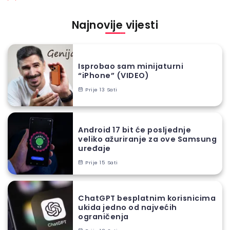
Najnovije vijesti
Isprobao sam minijaturni
“iPhone” (VIDEO)
Prije 13 Sati
Android 17 bit će posljednje
veliko ažuriranje za ove Samsung
uređaje
Prije 15 Sati
ChatGPT besplatnim korisnicima
ukida jedno od najvećih
ograničenja