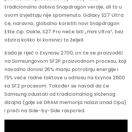
tradicionalno dobiva Snapdragon verzije, ali to u
ovom izvještaju nije spomenuto. Galaxy S27 Ultra
će, naravno, globalno koristiti novi Snapdragon
Elite čip. Dakle, S27 Pro neće biti „mini Ultra“, bez
obzira koliko bi korisnici to željeli.
Kada je riječ o Exynosu 2700, on će se proizvoditi
na Samsungovom SF2P proizvodnom procesu, koji
navodno donosi 26% manju potrošnju energije i
15% veće radne taktove u odnosu na Exynos 2600
sa SF2 procesom. Također se navodi da će
Samsung odustati od tradicionalnog složenog
dizajna (gdje se DRAM memorija nalazi iznad čipa)
i preći na Side-by-Side raspored.