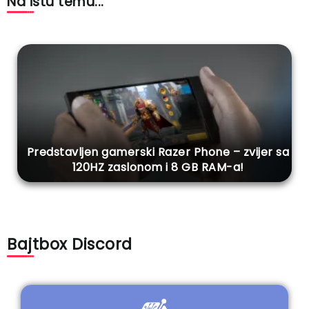
Na istu temu...
Predstavljen gamerski Razer Phone – zvijer sa
120HZ zaslonom i 8 GB RAM-a!
Bajtbox Discord