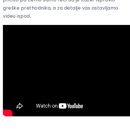
greške prethodnika, a za detalje vas ostavljamo
videu ispod.