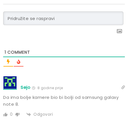
1
COMMENT
Sejo
8 godine prije
Da ima bolje kamere bio bi bolji od samsung galaxy
note 8.
Odgovori
0