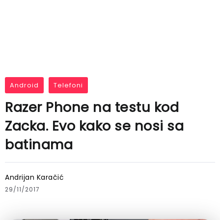
Android
Telefoni
Razer Phone na testu kod
Zacka. Evo kako se nosi sa
batinama
Andrijan Karačić
29/11/2017