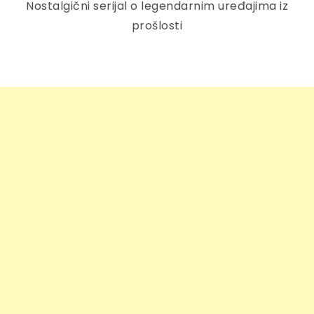
Nostalgični serijal o legendarnim uređajima iz
prošlosti