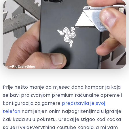
Prije nešto manje od mjesec dana kompanija koja
se bavi proizvdnjom premium računalne opreme i
konfiguracija za gamere
predstavila je svoj
telefon
namijenjen onim najzagriženijima u igranje
čak kada su u pokretu. Uređaj je stigao kod Zacka
sa JerryRigEverything Youtube kanala, a mi vam