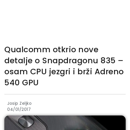
Qualcomm otkrio nove
detalje o Snapdragonu 835 –
osam CPU jezgri i brži Adreno
540 GPU
Josip Zeljko
04/01/2017