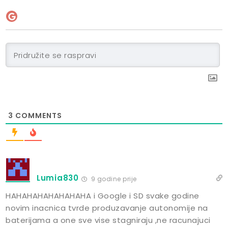
3
COMMENTS
Lumia830
9 godine prije
HAHAHAHAHAHAHAHA i Google i SD svake godine
novim inacnica tvrde produzavanje autonomije na
baterijama a one sve vise stagniraju ,ne racunajuci