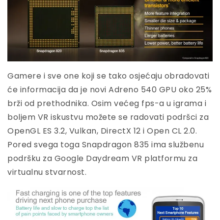
Gamere i sve one koji se tako osjećaju obradovati
će informacija da je novi Adreno 540 GPU oko 25%
brži od prethodnika. Osim većeg fps-a u igrama i
boljem VR iskustvu možete se radovati podršci za
OpenGL ES 3.2, Vulkan, DirectX 12 i Open CL 2.0.
Pored svega toga Snapdragon 835 ima službenu
podršku za Google Daydream VR platformu za
virtualnu stvarnost.