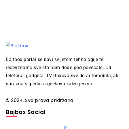
Bajtbox portal se bavi svijetom tehnologije te
recenziramo sve što nam dođe pod povećalo. Od
telefona, gadgeta, TV Boxova sve do automobila, ali
naravno s gledišta geekova kakvi jesmo.
© 2024, Sva prava pridržana
Bajbox Social