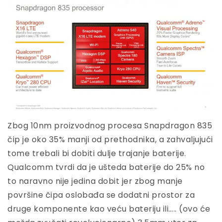
Zbog 10nm proizvodnog procesa Snapdragon 835
čip je oko 35% manji od prethodnika, a zahvaljujući
tome trebali bi dobiti dulje trajanje baterije.
Qualcomm tvrdi da je ušteda baterije do 25% no
to naravno nije jedina dobit jer zbog manje
površine čipa oslobađa se dodatni prostor za
druge komponente kao veću bateriju ili….. (ovo će