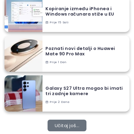
Kopiranje između iPhonea i
Windows računara stiže u EU
Prije 15 Sati
Poznati novi detalji o Huawei
Mate 90 Pro Max
Prije 1 Dan
Galaxy S27 Ultra mogao bi imati
tri zadnje kamere
Prije 2 Dana
Učitaj još...