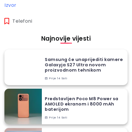
Izvor
Telefoni
Najnovije vijesti
Samsung će unaprijediti kamere
Galaxyja S27 Ultra novom
proizvodnom tehnikom
Prije 14 Sati
Predstavljen Poco M8 Power sa
AMOLED ekranom i 8000 mAh
baterijom
Prije 14 Sati