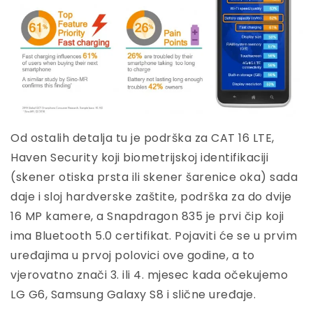
Od ostalih detalja tu je podrška za CAT 16 LTE,
Haven Security koji biometrijskoj identifikaciji
(skener otiska prsta ili skener šarenice oka) sada
daje i sloj hardverske zaštite, podrška za do dvije
16 MP kamere, a Snapdragon 835 je prvi čip koji
ima Bluetooth 5.0 certifikat. Pojaviti će se u prvim
uređajima u prvoj polovici ove godine, a to
vjerovatno znači 3. ili 4. mjesec kada očekujemo
LG G6, Samsung Galaxy S8 i slične uređaje.