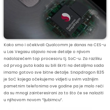
Kako smo i očekivali Qualcomm je danas na CES-u
u Las Vegasu objavio nove detalje o njivom
nadolazećem top procesoru tj. SoC-u. Za razliku
od prvog puta kada su bili škrti na detaljima sada
imamo gotovo sve bitne detalje. Snapdragon 835
je SoC kojega očekujemo vidjeti u svim važnijim
pametnim telefonima ove godine pa je malo reći
da su mnogi zainteresirani za to što će se nalaziti
u njihovom novom “ljubimcu”.