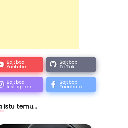
Bajtbox
Bajtbox
Youtube
TikTok
Bajtbox
Bajtbox
Instagram
Facebook
 istu temu...