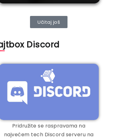
Učitaj još
ajtbox Discord
Pridružite se raspravama na
najvećem tech Discord serveru na