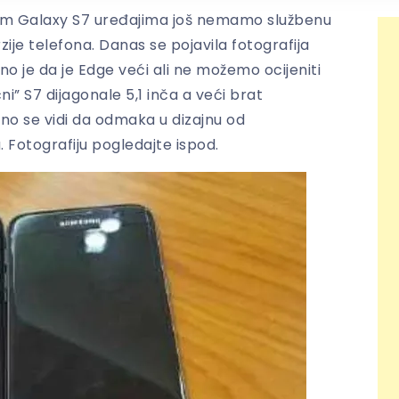
vim Galaxy S7 uređajima još nemamo službenu
zije telefona. Danas se pojavila fotografija
o je da je Edge veći ali ne možemo ocijeniti
čni” S7 dijagonale 5,1 inča a veći brat
jasno se vidi da odmaka u dizajnu od
 Fotografiju pogledajte ispod.