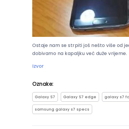
Ostaje nam se strpiti još nešto više od 
dobivamo na kapaljku već duže vrijeme.
Izvor
Oznake:
Galaxy S7
Galaxy S7 edge
galaxy s7 f
samsung galaxy s7 specs