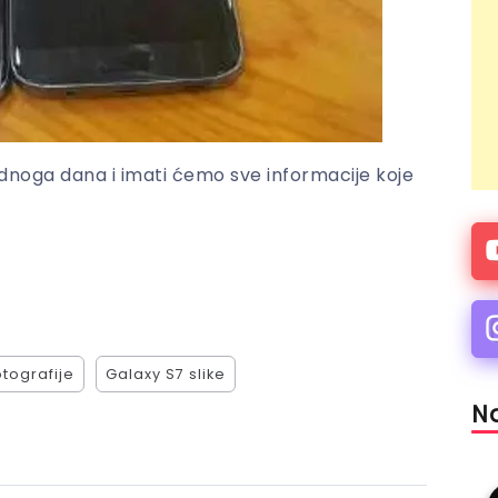
jednoga dana i imati ćemo sve informacije koje
otografije
Galaxy S7 slike
Na