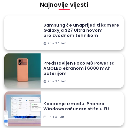
Najnovije vijesti
Samsung će unaprijediti kamere
Galaxyja S27 Ultra novom
proizvodnom tehnikom
Prije 20 Sati
Predstavljen Poco M8 Power sa
AMOLED ekranom i 8000 mAh
baterijom
Prije 20 Sati
Kopiranje između iPhonea i
Windows računara stiže u EU
Prije 21 Sat