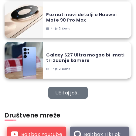
Poznati novi detalji o Huawei
Mate 90 Pro Max
Prije 2 Dana
Galaxy S27 Ultra mogao bi imati
tri zadnje kamere
Prije 2 Dana
Učitaj još...
Društvene mreže
Bajtbox Youtube
Bajtbox TikTok