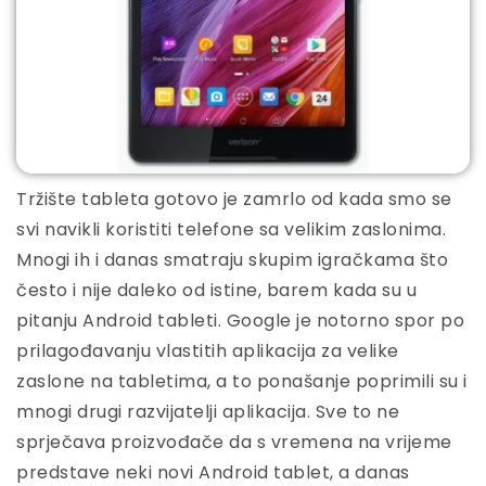
Tržište tableta gotovo je zamrlo od kada smo se
svi navikli koristiti telefone sa velikim zaslonima.
Mnogi ih i danas smatraju skupim igračkama što
često i nije daleko od istine, barem kada su u
pitanju Android tableti. Google je notorno spor po
prilagođavanju vlastitih aplikacija za velike
zaslone na tabletima, a to ponašanje poprimili su i
mnogi drugi razvijatelji aplikacija. Sve to ne
sprječava proizvođače da s vremena na vrijeme
predstave neki novi Android tablet, a danas