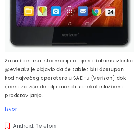
Za sada nema informacija o cijeni i datumu izlaska.
@evleaks je objavio da će tablet biti dostupan
kod najvećeg operatera u SAD-u (Verizon) dok
ćemo za više detalja morati sačekati službeno
predstavljanje.
Izvor
Android
,
Telefoni