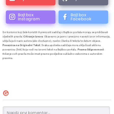
Bajtbox
Bajtbox
Instagram
Facebook
Svi korisnici koji žele koristiti ili prenositi sadržaj s Bajtbox portala moraju se pridržavati
sljedećih pravila:
Citiranje Izvora
: Obavezno je jasno i precizno navesti izvor informacija,
uključujući naziv autora (ako dostupno), naslov članka ili teksta te datum objave.
Poveznica na Originalni Tekst
: Svaka upotreba sadržaja mora uključivati aktivnu
poveznicu (link) koja vodi na izvorni tekst na Bajtbox portalu.
Pravna Odgovornost
:
Kršenje ovih pravila može imati pravne posljedice sukladno zakonima o autorskim
pravima.