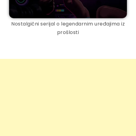
Nostalgični serijal o legendarnim uređajima iz
prošlosti