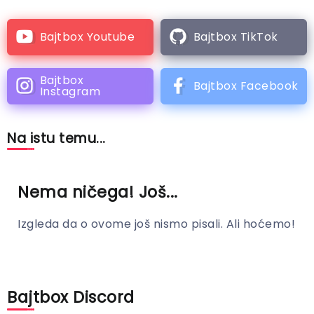
Bajtbox Youtube
Bajtbox TikTok
Bajtbox
Bajtbox Facebook
Instagram
Na istu temu...
Nema ničega! Još...
Izgleda da o ovome još nismo pisali. Ali hoćemo!
Bajtbox Discord