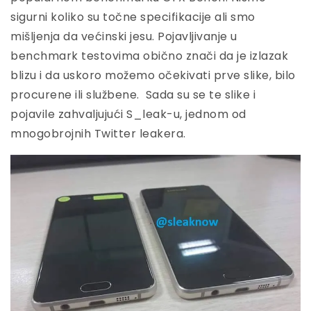
sigurni koliko su točne specifikacije ali smo
mišljenja da većinski jesu. Pojavljivanje u
benchmark testovima obično znači da je izlazak
blizu i da uskoro možemo očekivati prve slike, bilo
procurene ili službene. Sada su se te slike i
pojavile zahvaljujući S_leak-u, jednom od
mnogobrojnih Twitter leakera.