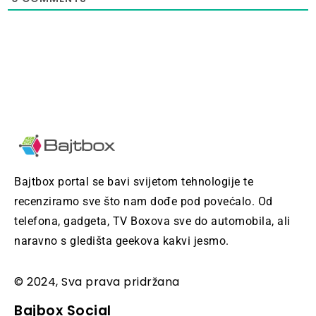
Bajtbox portal se bavi svijetom tehnologije te
recenziramo sve što nam dođe pod povećalo. Od
telefona, gadgeta, TV Boxova sve do automobila, ali
naravno s gledišta geekova kakvi jesmo.
© 2024, Sva prava pridržana
Bajbox Social