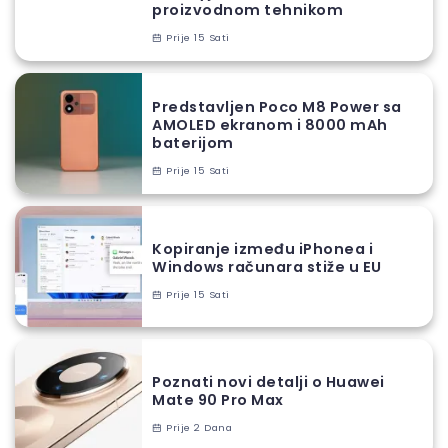
proizvodnom tehnikom
Prije 15 Sati
Predstavljen Poco M8 Power sa
AMOLED ekranom i 8000 mAh
baterijom
Prije 15 Sati
Kopiranje između iPhonea i
Windows računara stiže u EU
Prije 15 Sati
Poznati novi detalji o Huawei
Mate 90 Pro Max
Prije 2 Dana