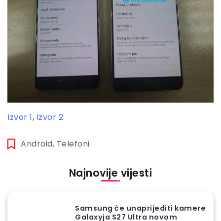
Izvor 1
,
Izvor 2
Android
,
Telefoni
Najnovije vijesti
Samsung će unaprijediti kamere
Galaxyja S27 Ultra novom