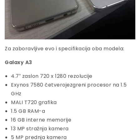
Za zaboravljive evo i specifikacija oba modela:
Galaxy A3
4.7″ zaslon 720 x 1280 rezolucije
Exynos 7580 četverojezgreni procesor na 1.5
GHz
MALI T720 grafika
1.5 GB RAM-a
16 GB interne memorije
13 MP stražnja kamera
5 MP prednja kamera