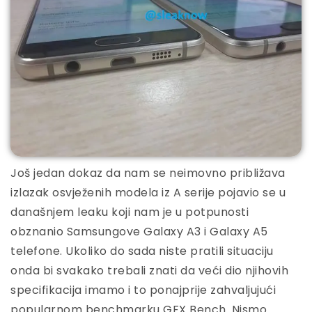
Još jedan dokaz da nam se neimovno približava
izlazak osvježenih modela iz A serije pojavio se u
današnjem leaku koji nam je u potpunosti
obznanio Samsungove Galaxy A3 i Galaxy A5
telefone. Ukoliko do sada niste pratili situaciju
onda bi svakako trebali znati da veći dio njihovih
specifikacija imamo i to ponajprije zahvaljujući
popularnom benchmarku GFX Bench. Nismo