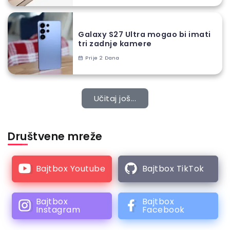
Galaxy S27 Ultra mogao bi imati
tri zadnje kamere
Prije 2 Dana
Učitaj još...
Društvene mreže
Bajtbox Youtube
Bajtbox TikTok
Bajtbox
Bajtbox
Instagram
Facebook