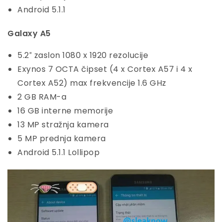
Android 5.1.1
Galaxy A5
5.2″ zaslon 1080 x 1920 rezolucije
Exynos 7 OCTA čipset (4 x Cortex A57 i 4 x
Cortex A52) max frekvencije 1.6 GHz
2 GB RAM-a
16 GB interne memorije
13 MP stražnja kamera
5 MP prednja kamera
Android 5.1.1 Lollipop