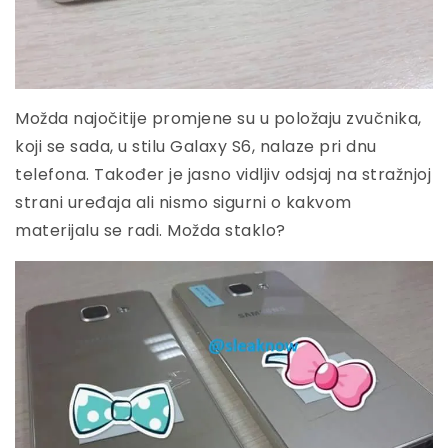
Možda najočitije promjene su u položaju zvučnika,
koji se sada, u stilu Galaxy S6, nalaze pri dnu
telefona. Također je jasno vidljiv odsjaj na stražnjoj
strani uređaja ali nismo sigurni o kakvom
materijalu se radi. Možda staklo?