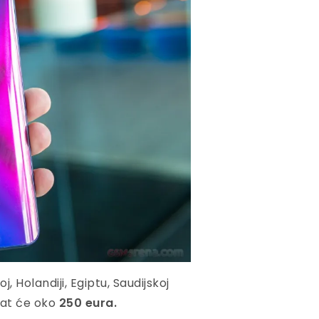
 Holandiji, Egiptu, Saudijskoj
štat će oko
250 eura.