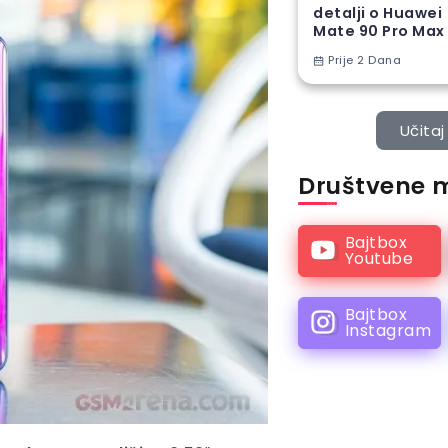
detalji o Huawei
Mate 90 Pro Max
Prije 2 Dana
Učitaj 
Društvene 
Bajtbox
Youtube
Bajtbox
Instagram