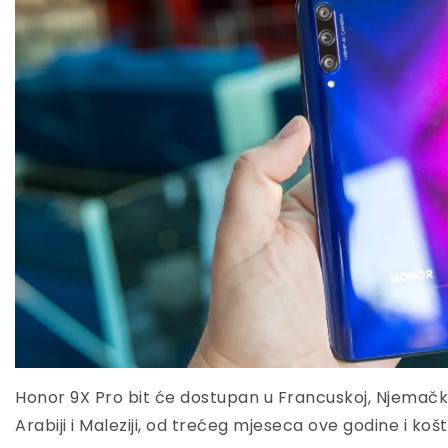
Honor 9X Pro bit će dostupan u Francuskoj, Njemačkoj,
Arabiji i Maleziji, od trećeg mjeseca ove godine i ko