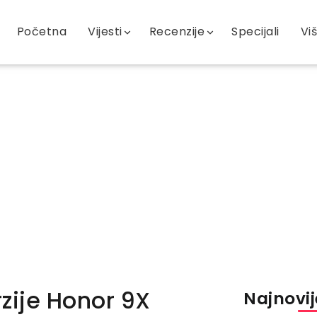
Početna
Vijesti
Recenzije
Specijali
Vi
zije Honor 9X
Najnovije